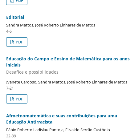
PDF
Editorial
Sandra Mattos, José Roberto Linhares de Mattos
4-6
PDF
Educação do Campo e Ensino de Matemática para os anos
iniciais
Desafios e possibilidades
Ivanete Cardoso, Sandra Mattos, José Roberto Linhares de Mattos
7-21
PDF
Afroetnomatemática e suas contribuições para uma
Educação Antirracista
Fábio Roberto Ladislau Pantoja, Elivaldo Serrão Custódio
22-39