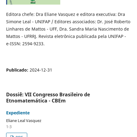
Editora chefe: Dra Eliane Vasquez e editora executiva: Dra
Simone Leal - UNIFAP / Editores associados: Dr. José Roberto
Linhares de Mattos - UFF, Dra. Sandra Maria Nascimento de
Mattos - UFRRJ. Revista eletrônica publicada pela UNIFAP -
e-ISSN: 2594-9233.
Publicado:
2024-12-31
Dossiê: VII Congresso Brasileiro de
Etnomatemática - CBEm
Expediente
Eliane Leal Vasquez
1-3