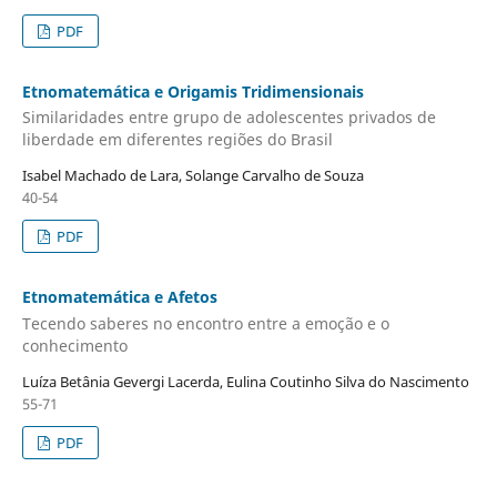
PDF
Etnomatemática e Origamis Tridimensionais
Similaridades entre grupo de adolescentes privados de
liberdade em diferentes regiões do Brasil
Isabel Machado de Lara, Solange Carvalho de Souza
40-54
PDF
Etnomatemática e Afetos
Tecendo saberes no encontro entre a emoção e o
conhecimento
Luíza Betânia Gevergi Lacerda, Eulina Coutinho Silva do Nascimento
55-71
PDF