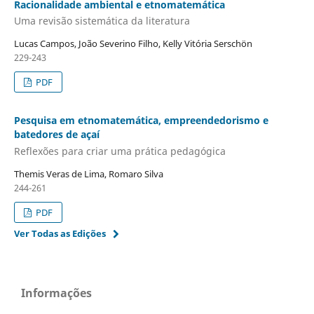
Racionalidade ambiental e etnomatemática
Uma revisão sistemática da literatura
Lucas Campos, João Severino Filho, Kelly Vitória Serschön
229-243
PDF
Pesquisa em etnomatemática, empreendedorismo e
batedores de açaí
Reflexões para criar uma prática pedagógica
Themis Veras de Lima, Romaro Silva
244-261
PDF
Ver Todas as Edições
Informações