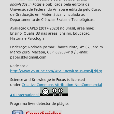
Knowledge in Focus
é publicada pela editora da
Universidade Federal do Amapá e editada pelo Curso
de Graduação em Matemática, vinculada ao
Departamento de Ciências Exatas e Tecnológicas.
Avaliação CAPES (2017-2020) no Brasil, área mãe:
Ensino, Qualis B3 nas áreas: Ensino, Educação,
História e Psicologia.
Endereço: Rodovia Josmar Chaves Pinto, km 02, Jardim
Marco Zero, Macapá, CEP: 68903-419 / E-mail:
paperskf@gmail.com
Rede social:
http://www.youtube.com/@SciKnowlFocus-xm5ij7kj7g
Science and Knowledge in Focus is licensed
under
Creative Commons Attribution-NonCommercial
4.0 International
Programa livre detector de plágio: