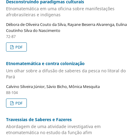
Desconstruindo paradigmas culturais
Etnomatemática em uma oficina sobre manifestações
afrobrasileiras e indígenas
Débora de Oliveira Couto da Silva, Rayane Beserra Alvarenga, Eulina
Coutinho Silva do Nascimento
72-87
PDF
Etnomatemática e contra colonização
Um olhar sobre a difusão de saberes da pesca no litoral do
Pará
Calvino Silveira Júnior, Sávio Bicho, Mônica Mesquita
88-104
PDF
Travessias de Saberes e Fazeres
Abordagem de uma atividade investigativa em
etnomatemática no estudo da função afim