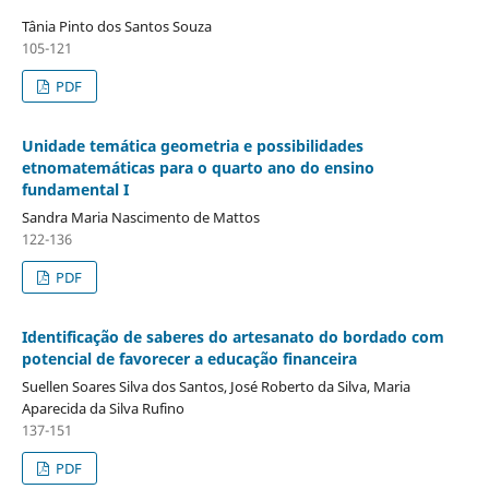
Tânia Pinto dos Santos Souza
105-121
PDF
Unidade temática geometria e possibilidades
etnomatemáticas para o quarto ano do ensino
fundamental I
Sandra Maria Nascimento de Mattos
122-136
PDF
Identificação de saberes do artesanato do bordado com
potencial de favorecer a educação financeira
Suellen Soares Silva dos Santos, José Roberto da Silva, Maria
Aparecida da Silva Rufino
137-151
PDF