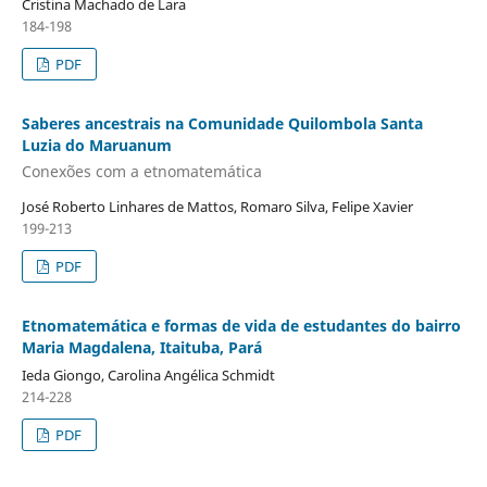
Cristina Machado de Lara
184-198
PDF
Saberes ancestrais na Comunidade Quilombola Santa
Luzia do Maruanum
Conexões com a etnomatemática
José Roberto Linhares de Mattos, Romaro Silva, Felipe Xavier
199-213
PDF
Etnomatemática e formas de vida de estudantes do bairro
Maria Magdalena, Itaituba, Pará
Ieda Giongo, Carolina Angélica Schmidt
214-228
PDF