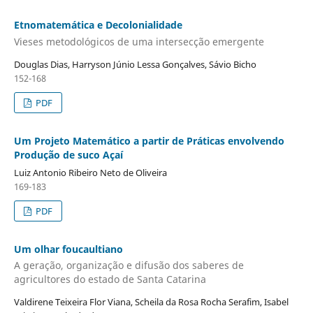
Etnomatemática e Decolonialidade
Vieses metodológicos de uma intersecção emergente
Douglas Dias, Harryson Júnio Lessa Gonçalves, Sávio Bicho
152-168
PDF
Um Projeto Matemático a partir de Práticas envolvendo
Produção de suco Açaí
Luiz Antonio Ribeiro Neto de Oliveira
169-183
PDF
Um olhar foucaultiano
A geração, organização e difusão dos saberes de
agricultores do estado de Santa Catarina
Valdirene Teixeira Flor Viana, Scheila da Rosa Rocha Serafim, Isabel