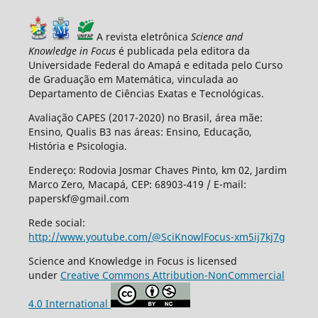
A revista eletrônica
Science and
Knowledge in Focus
é publicada pela editora da
Universidade Federal do Amapá e editada pelo Curso
de Graduação em Matemática, vinculada ao
Departamento de Ciências Exatas e Tecnológicas.
Avaliação CAPES (2017-2020) no Brasil, área mãe:
Ensino, Qualis B3 nas áreas: Ensino, Educação,
História e Psicologia.
Endereço: Rodovia Josmar Chaves Pinto, km 02, Jardim
Marco Zero, Macapá, CEP: 68903-419 / E-mail:
paperskf@gmail.com
Rede social:
http://www.youtube.com/@SciKnowlFocus-xm5ij7kj7g
Science and Knowledge in Focus is licensed
under
Creative Commons Attribution-NonCommercial
4.0 International