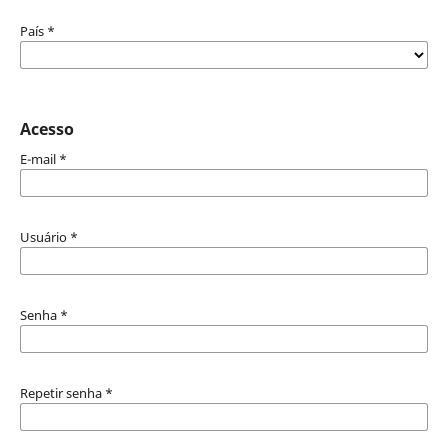
País
*
Acesso
E-mail
*
Usuário
*
Senha
*
Repetir senha
*