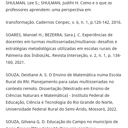
SHULMAN, Lee S.; SHULMAN, Judiht H. Como e o que os
professores aprendem: uma perspectiva em
transformação. Cadernos Cenpec, v. 6, n. 1, p.120-142, 2016.
SOARES, Manoel H.; BEZERRA, Sara J. C. Experiências de
docentes em turmas multisseriadas/multianos: desafios e
estratégias metodológicas utilizadas em escolas rurais de
Palmeira dos Índios/AL. Revista Interseção, v. 2, n. 1, p. 134-
160, 2021.
SOUZA, Deidiane A. S. O Ensino de Matemática numa Escola
Rural do RN: Planejamento para salas multisseriadas no
contexto remoto. Dissertação (Mestrado em Ensino de
Ciências Naturais e Matemática) - Instituto Federal de
Educação, Ciência e Tecnologia do Rio Grande do Norte,
Universidade Federal Rural do Semi-Árido, Mossoró, 2022.
SOUZA, Gilvana G. D. Educação do Campo no município de