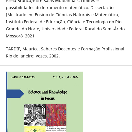
Areia Branca/RN e Salas Multianuais: Limites e
possibilidades do letramento matemático. Dissertação
(Mestrado em Ensino de Ciências Naturais e Matemática) -
Instituto Federal de Educação, Ciência e Tecnologia do Rio
Grande do Norte, Universidade Federal Rural do Semi-Árido,
Mossoró, 2021.
TARDIF, Maurice. Saberes Docentes e Formação Profissional.
Rio de Janeiro: Vozes, 2002.