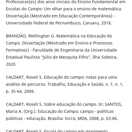
Professoras(es) dos anos iniciais do Ensino Fundamental em
Escolas do Campo: Um olhar para o ensino de matemática.
Dissertação (Mestrado em Educação Contemporânea) -
Universidade Federal de Pernambuco, Caruaru, 2018.
BRANDÃO, Wellington G. Matemática na Educação do
Campo. Dissertação (Mestrado em Ensino e Processos
Formativos) - Faculdade de Engenharia da Universidade
Estadual Paulista “Júlio de Mesquita Filho”, Ilha Solteira,
2020.
CALDART, Roseli S. Educação do campo: notas para uma
análise de percurso. Trabalho, Educação e Saúde, v. 7, n. 1,
p. 35-64, 2009.
CALDART, Roseli S. Sobre educação do campo. In: SANTOS,
Maria A. (Org.). Educação do Campo: campo - políticas
públicas - educação. Brasília: Incra; MDA, 2008, p. 63-86.
CALDART, Roseli S. Escola do campo em movimento.