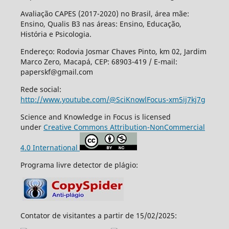
Avaliação CAPES (2017-2020) no Brasil, área mãe:
Ensino, Qualis B3 nas áreas: Ensino, Educação,
História e Psicologia.
Endereço: Rodovia Josmar Chaves Pinto, km 02, Jardim
Marco Zero, Macapá, CEP: 68903-419 / E-mail:
paperskf@gmail.com
Rede social:
http://www.youtube.com/@SciKnowlFocus-xm5ij7kj7g
Science and Knowledge in Focus is licensed
under
Creative Commons Attribution-NonCommercial
4.0 International
Programa livre detector de plágio:
Contator de visitantes a partir de 15/02/2025: