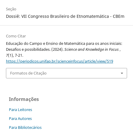
Seção
Dossiê: VII Congresso Brasileiro de Etnomatemática - CBEm
Como Citar
Educação do Campo e Ensino de Matemática para os anos iniciais:
Desafios e possibilidades. (2024).
Science and Knowledge in Focus
,
7
(1), 7-21.
https://periodicos.unifap.br/scienceinfocus/article/view/519
Formatos de Citação
Informações
Para Leitores
Para Autores
Para Bibliotecários