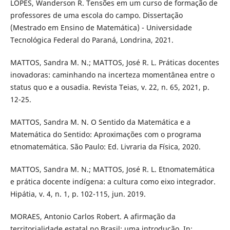
LOPES, Wanderson R. Tensões em um curso de formação de
professores de uma escola do campo. Dissertação
(Mestrado em Ensino de Matemática) - Universidade
Tecnológica Federal do Paraná, Londrina, 2021.
MATTOS, Sandra M. N.; MATTOS, José R. L. Práticas docentes
inovadoras: caminhando na incerteza momentânea entre o
status quo e a ousadia. Revista Teias, v. 22, n. 65, 2021, p.
12-25.
MATTOS, Sandra M. N. O Sentido da Matemática e a
Matemática do Sentido: Aproximações com o programa
etnomatemática. São Paulo: Ed. Livraria da Física, 2020.
MATTOS, Sandra M. N.; MATTOS, José R. L. Etnomatemática
e prática docente indígena: a cultura como eixo integrador.
Hipátia, v. 4, n. 1, p. 102-115, jun. 2019.
MORAES, Antonio Carlos Robert. A afirmação da
territorialidade estatal no Brasil: uma introdução. In: