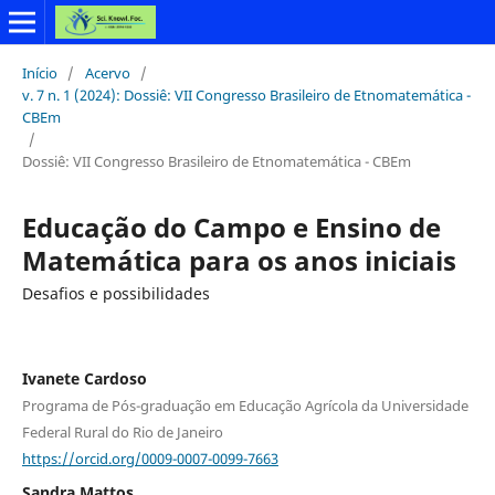
Início
/
Acervo
/
v. 7 n. 1 (2024): Dossiê: VII Congresso Brasileiro de Etnomatemática -
CBEm
/
Dossiê: VII Congresso Brasileiro de Etnomatemática - CBEm
Educação do Campo e Ensino de
Matemática para os anos iniciais
Desafios e possibilidades
Ivanete Cardoso
Programa de Pós-graduação em Educação Agrícola da Universidade
Federal Rural do Rio de Janeiro
https://orcid.org/0009-0007-0099-7663
Sandra Mattos