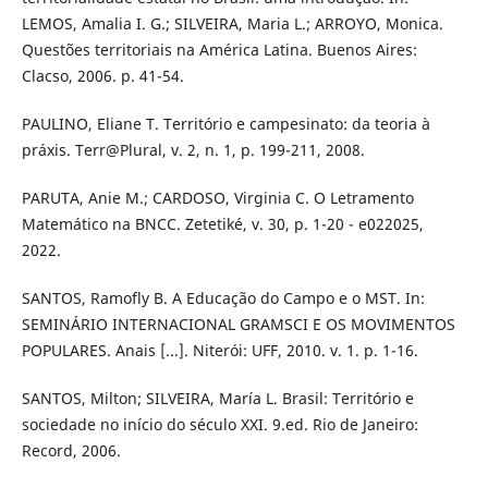
LEMOS, Amalia I. G.; SILVEIRA, Maria L.; ARROYO, Monica.
Questões territoriais na América Latina. Buenos Aires:
Clacso, 2006. p. 41-54.
PAULINO, Eliane T. Território e campesinato: da teoria à
práxis. Terr@Plural, v. 2, n. 1, p. 199-211, 2008.
PARUTA, Anie M.; CARDOSO, Virginia C. O Letramento
Matemático na BNCC. Zetetiké, v. 30, p. 1-20 - e022025,
2022.
SANTOS, Ramofly B. A Educação do Campo e o MST. In:
SEMINÁRIO INTERNACIONAL GRAMSCI E OS MOVIMENTOS
POPULARES. Anais [...]. Niterói: UFF, 2010. v. 1. p. 1-16.
SANTOS, Milton; SILVEIRA, María L. Brasil: Território e
sociedade no início do século XXI. 9.ed. Rio de Janeiro:
Record, 2006.