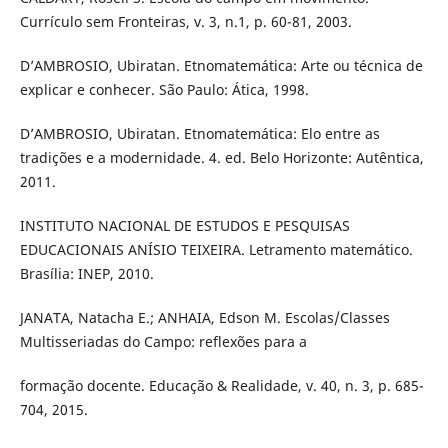
Currículo sem Fronteiras, v. 3, n.1, p. 60-81, 2003.
D’AMBROSIO, Ubiratan. Etnomatemática: Arte ou técnica de
explicar e conhecer. São Paulo: Ática, 1998.
D’AMBROSIO, Ubiratan. Etnomatemática: Elo entre as
tradições e a modernidade. 4. ed. Belo Horizonte: Autêntica,
2011.
INSTITUTO NACIONAL DE ESTUDOS E PESQUISAS
EDUCACIONAIS ANÍSIO TEIXEIRA. Letramento matemático.
Brasília: INEP, 2010.
JANATA, Natacha E.; ANHAIA, Edson M. Escolas/Classes
Multisseriadas do Campo: reflexões para a
formação docente. Educação & Realidade, v. 40, n. 3, p. 685-
704, 2015.