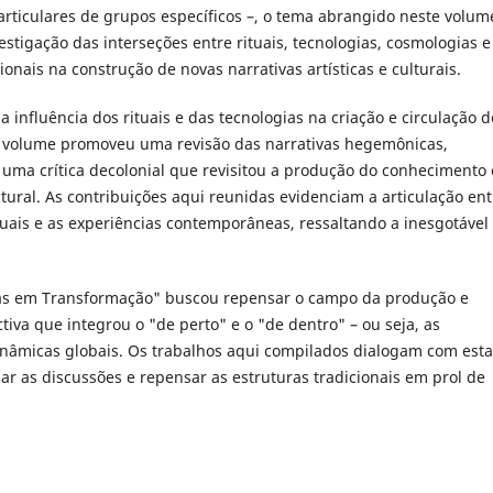
particulares de grupos específicos –, o tema abrangido neste volum
estigação das interseções entre rituais, tecnologias, cosmologias e
ionais na construção de novas narrativas artísticas e culturais.
a influência dos rituais e das tecnologias na criação e circulação d
 volume promoveu uma revisão das narrativas hegemônicas,
uma crítica decolonial que revisitou a produção do conhecimento 
tural. As contribuições aqui reunidas evidenciam a articulação ent
suais e as experiências contemporâneas, ressaltando a inesgotável
as em Transformação" buscou repensar o campo da produção e
iva que integrou o "de perto" e o "de dentro" – ou seja, as
dinâmicas globais. Os trabalhos aqui compilados dialogam com esta
ar as discussões e repensar as estruturas tradicionais em prol de