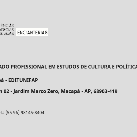
 PROFISSIONAL EM ESTUDOS DE CULTURA E POLÍTICA
pá - EDITUNIFAP
 02 - Jardim Marco Zero, Macapá - AP, 68903-419
: (55 96) 98145-8404
o