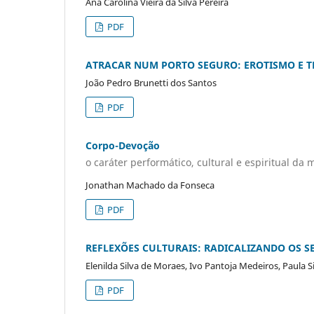
Ana Carolina Vieira da Silva Pereira
PDF
ATRACAR NUM PORTO SEGURO: EROTISMO E T
João Pedro Brunetti dos Santos
PDF
Corpo-Devoção
o caráter performático, cultural e espiritual d
Jonathan Machado da Fonseca
PDF
REFLEXÕES CULTURAIS: RADICALIZANDO OS 
Elenilda Silva de Moraes, Ivo Pantoja Medeiros, Paula Si
PDF