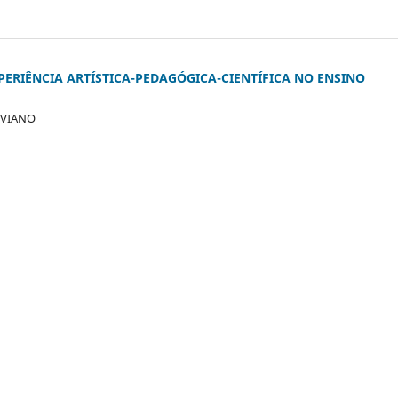
PERIÊNCIA ARTÍSTICA-PEDAGÓGICA-CIENTÍFICA NO ENSINO
OVIANO