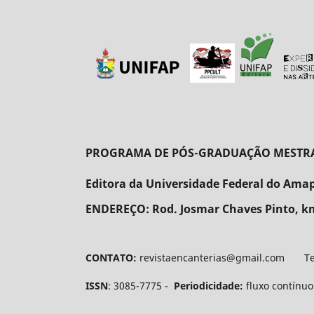
PROGRAMA DE PÓS-GRADUAÇÃO MESTRADO
Editora da Universidade Federal do Ama
ENDEREÇO:
Rod. Josmar Chaves Pinto, km
CONTATO:
revistaencanterias@gmail.com Tel.
ISSN
: 3085-7775 -
Periodicidade:
fluxo contínu