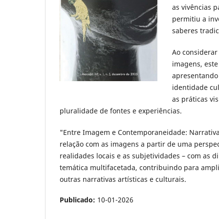
as vivências 
permitiu a inv
saberes tradic
Ao considerar 
imagens, este
apresentando 
identidade cul
as práticas vi
pluralidade de fontes e experiências.
"Entre Imagem e Contemporaneidade: Narrativ
relação com as imagens a partir de uma perspect
realidades locais e as subjetividades – com as 
temática multifacetada, contribuindo para ampli
outras narrativas artísticas e culturais.
Publicado:
10-01-2026