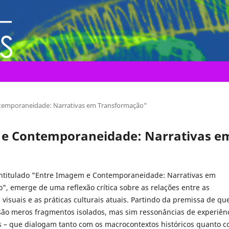
ontemporaneidade: Narrativas em Transformação"
em e Contemporaneidade: Narrativas e
intitulado "Entre Imagem e Contemporaneidade: Narrativas em
", emerge de uma reflexão crítica sobre as relações entre as
visuais e as práticas culturais atuais. Partindo da premissa de qu
ão meros fragmentos isolados, mas sim ressonâncias de experiên
s – que dialogam tanto com os macrocontextos históricos quanto 