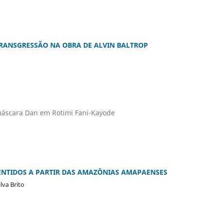
RANSGRESSÃO NA OBRA DE ALVIN BALTROP
a máscara Dan em Rotimi Fani-Kayode
SENTIDOS A PARTIR DAS AMAZÔNIAS AMAPAENSES
lva Brito