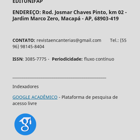
EDITUNIFAP
ENDEREÇO:
Rod. Josmar Chaves Pinto, km 02 -
Jardim Marco Zero, Macapá - AP, 68903-419
CONTATO:
revistaencanterias@gmail.com Tel.: (55
96) 98145-8404
ISSN
: 3085-7775 -
Periodicidade:
fluxo contínuo
__________________________________________________
Indexadores
GOOGLE ACADÊMICO
- Plataforma de pesquisa de
acesso livre