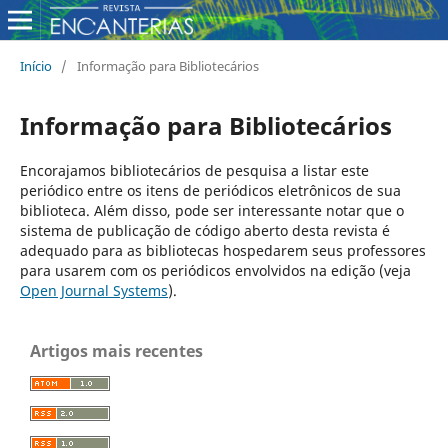
Início
/
Informação para Bibliotecários
Informação para Bibliotecários
Encorajamos bibliotecários de pesquisa a listar este
periódico entre os itens de periódicos eletrônicos de sua
biblioteca. Além disso, pode ser interessante notar que o
sistema de publicação de código aberto desta revista é
adequado para as bibliotecas hospedarem seus professores
para usarem com os periódicos envolvidos na edição (veja
Open Journal Systems
).
Artigos mais recentes