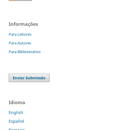
Informações
Para Leitores
Para Autores
Para Bibliotecários
Enviar Submissão
Idioma
English
Español
Français