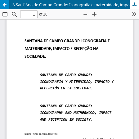
A Sant’Ana de Campo Grande: Iconografia e maternidade, impacto e recepção na sociedade.