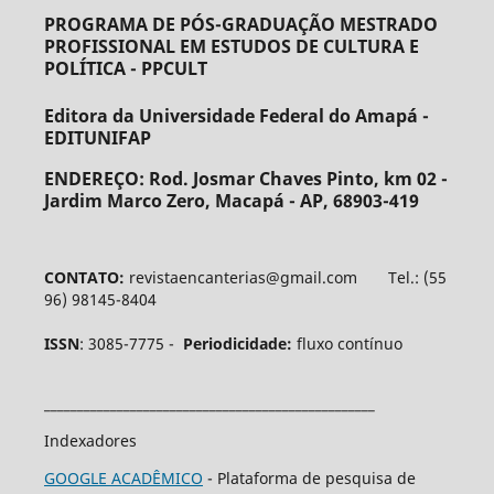
PROGRAMA DE PÓS-GRADUAÇÃO MESTRADO
PROFISSIONAL EM ESTUDOS DE CULTURA E
POLÍTICA - PPCULT
Editora da Universidade Federal do Amapá -
EDITUNIFAP
ENDEREÇO:
Rod. Josmar Chaves Pinto, km 02 -
Jardim Marco Zero, Macapá - AP, 68903-419
CONTATO:
revistaencanterias@gmail.com Tel.: (55
96) 98145-8404
ISSN
: 3085-7775 -
Periodicidade:
fluxo contínuo
__________________________________________________
Indexadores
GOOGLE ACADÊMICO
- Plataforma de pesquisa de