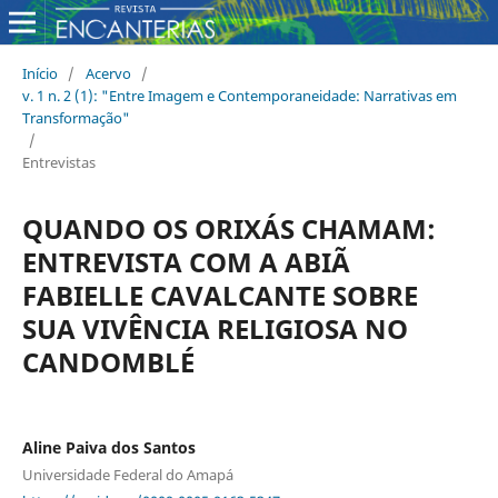
Início
/
Acervo
/
v. 1 n. 2 (1): "Entre Imagem e Contemporaneidade: Narrativas em
Transformação"
/
Entrevistas
QUANDO OS ORIXÁS CHAMAM:
ENTREVISTA COM A ABIÃ
FABIELLE CAVALCANTE SOBRE
SUA VIVÊNCIA RELIGIOSA NO
CANDOMBLÉ
Aline Paiva dos Santos
Universidade Federal do Amapá