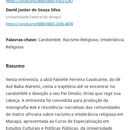
https://orcid.org/0009-0005-9163-5347
David Junior de Souza Silva
Universidade Federal do Amapá
https://orcid.org/0000-0003-2336-4870
Palavras-chave:
Candomblé, Racismo Religioso, Intolerância
Religiosa
Resumo
Nesta entrevista, a abiã Fabielle Ferreira Cavalcante, do Ilê
Asé Baba Alaremi, conta a trajetória até se encontrar no
candomblé e devoção a seu Pai Omolú, Orixá que rege sua
cabeça. A entrevista foi concedida para produção da
monografia Axé e resistência: narrativas das comunidades
de matriz africana sobre racismo e intolerância religiosa em
Macapá, apresentada ao Curso de Especialização em
Estudos Culturais e Políticas Públicas, da Universidade