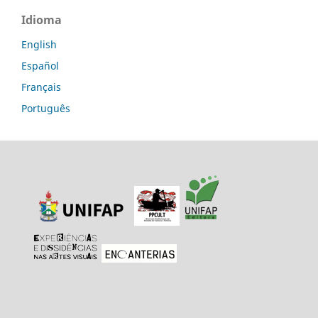
Idioma
English
Español
Français
Português