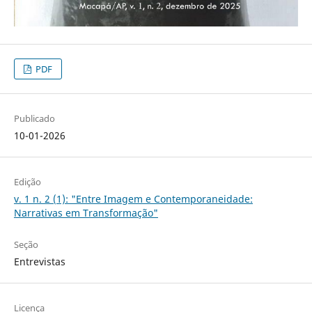
PDF
Publicado
10-01-2026
Edição
v. 1 n. 2 (1): "Entre Imagem e Contemporaneidade:
Narrativas em Transformação"
Seção
Entrevistas
Licença