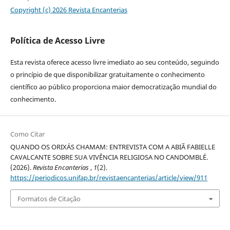
Copyright (c) 2026 Revista Encanterias
Política de Acesso Livre
Esta revista oferece acesso livre imediato ao seu conteúdo, seguindo
o princípio de que disponibilizar gratuitamente o conhecimento
científico ao público proporciona maior democratização mundial do
conhecimento.
Como Citar
QUANDO OS ORIXÁS CHAMAM: ENTREVISTA COM A ABIÃ FABIELLE
CAVALCANTE SOBRE SUA VIVÊNCIA RELIGIOSA NO CANDOMBLÉ.
(2026).
Revista Encanterias
,
1
(2).
https://periodicos.unifap.br/revistaencanterias/article/view/911
Formatos de Citação