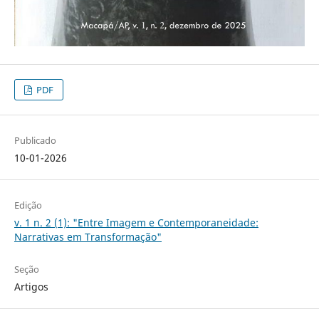
PDF
Publicado
10-01-2026
Edição
v. 1 n. 2 (1): "Entre Imagem e Contemporaneidade:
Narrativas em Transformação"
Seção
Artigos