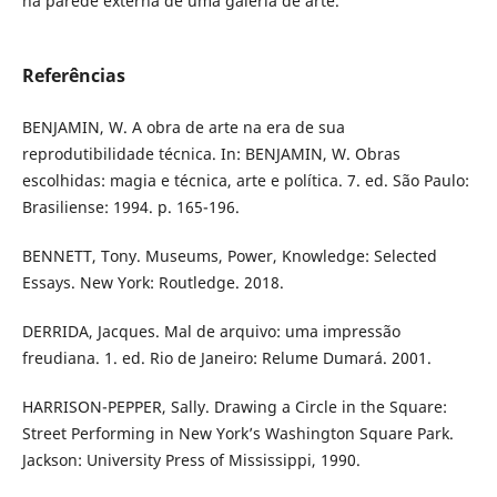
na parede externa de uma galeria de arte.
Referências
BENJAMIN, W. A obra de arte na era de sua
reprodutibilidade técnica. In: BENJAMIN, W. Obras
escolhidas: magia e técnica, arte e política. 7. ed. São Paulo:
Brasiliense: 1994. p. 165-196.
BENNETT, Tony. Museums, Power, Knowledge: Selected
Essays. New York: Routledge. 2018.
DERRIDA, Jacques. Mal de arquivo: uma impressão
freudiana. 1. ed. Rio de Janeiro: Relume Dumará. 2001.
HARRISON-PEPPER, Sally. Drawing a Circle in the Square:
Street Performing in New York’s Washington Square Park.
Jackson: University Press of Mississippi, 1990.