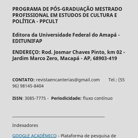
PROGRAMA DE PÓS-GRADUAÇÃO MESTRADO
PROFISSIONAL EM ESTUDOS DE CULTURA E
POLÍTICA - PPCULT
Editora da Universidade Federal do Amapá -
EDITUNIFAP
ENDEREÇO:
Rod. Josmar Chaves Pinto, km 02 -
Jardim Marco Zero, Macapá - AP, 68903-419
CONTATO:
revistaencanterias@gmail.com Tel.: (55
96) 98145-8404
ISSN
: 3085-7775 -
Periodicidade:
fluxo contínuo
__________________________________________________
Indexadores
GOOGLE ACADÊMICO
- Plataforma de pesquisa de