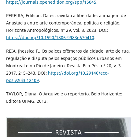
https://journals.openedition.org/spp/15045
.
PEREIRA, Edilson. Da escravidão à liberdade: a imagem de
Anastácia entre arte contemporânea, política e religião.
Horizonte Antropológicos. nº 29, vol. 3. 2023. DOI:
https://doi.org/10.1590/1806-9983e670410
.
REIA, Jhessica F.. Os palcos efêmeros da cidade: arte de rua,
regulação e disputa pelos espaços públicos urbanos em
Montreal e no Rio de Janeiro. Revista Eco-Pós. nº 20, v. 3.
2017. 215–243. DOI:
https://doi.org/10.29146/eco-
pos.v20i3.12409
.
TAYLOR, Diana. O Arquivo e o repertório. Belo Horizonte:
Editora UFMG. 2013.