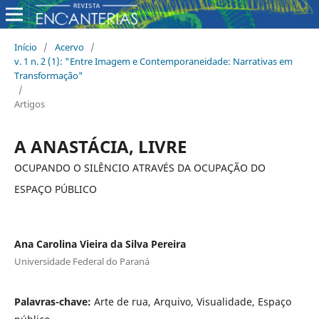
Início
/
Acervo
/
v. 1 n. 2 (1): "Entre Imagem e Contemporaneidade: Narrativas em
Transformação"
/
Artigos
A ANASTÁCIA, LIVRE
OCUPANDO O SILÊNCIO ATRAVÉS DA OCUPAÇÃO DO
ESPAÇO PÚBLICO
Ana Carolina Vieira da Silva Pereira
Universidade Federal do Paraná
Palavras-chave:
Arte de rua, Arquivo, Visualidade, Espaço