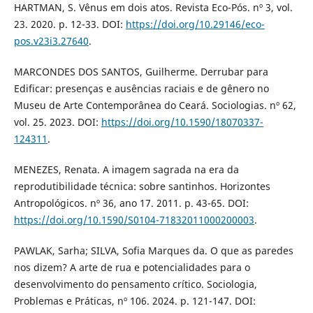
HARTMAN, S. Vênus em dois atos. Revista Eco-Pós. nº 3, vol.
23. 2020. p. 12-33. DOI:
https://doi.org/10.29146/eco-
pos.v23i3.27640
.
MARCONDES DOS SANTOS, Guilherme. Derrubar para
Edificar: presenças e ausências raciais e de gênero no
Museu de Arte Contemporânea do Ceará. Sociologias. nº 62,
vol. 25. 2023. DOI:
https://doi.org/10.1590/18070337-
124311
.
MENEZES, Renata. A imagem sagrada na era da
reprodutibilidade técnica: sobre santinhos. Horizontes
Antropológicos. nº 36, ano 17. 2011. p. 43-65. DOI:
https://doi.org/10.1590/S0104-71832011000200003
.
PAWLAK, Sarha; SILVA, Sofia Marques da. O que as paredes
nos dizem? A arte de rua e potencialidades para o
desenvolvimento do pensamento crítico. Sociologia,
Problemas e Práticas, nº 106. 2024. p. 121-147. DOI: