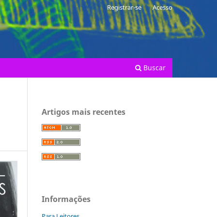
Registrar-se
Acesso
Buscar
Artigos mais recentes
Informações
Para Leitores