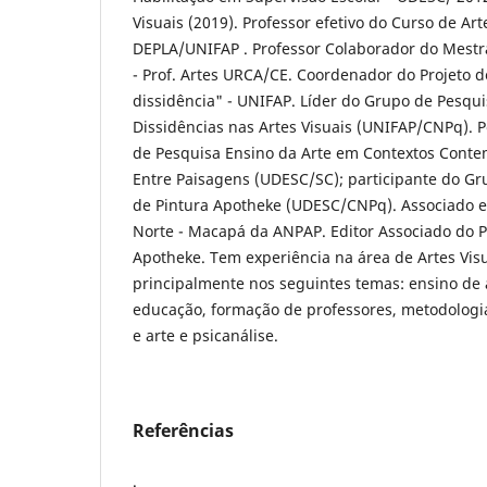
Visuais (2019). Professor efetivo do Curso de Arte
DEPLA/UNIFAP . Professor Colaborador do Mestra
- Prof. Artes URCA/CE. Coordenador do Projeto 
dissidência" - UNIFAP. Líder do Grupo de Pesqui
Dissidências nas Artes Visuais (UNIFAP/CNPq). 
de Pesquisa Ensino da Arte em Contextos Cont
Entre Paisagens (UDESC/SC); participante do Gr
de Pintura Apotheke (UDESC/CNPq). Associado e
Norte - Macapá da ANPAP. Editor Associado do P
Apotheke. Tem experiência na área de Artes Vis
principalmente nos seguintes temas: ensino de 
educação, formação de professores, metodologia
e arte e psicanálise.
Referências
.