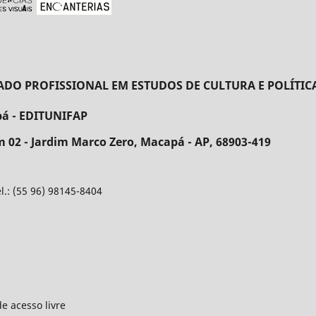
 PROFISSIONAL EM ESTUDOS DE CULTURA E POLÍTICA
pá - EDITUNIFAP
 02 - Jardim Marco Zero, Macapá - AP, 68903-419
: (55 96) 98145-8404
o
e acesso livre