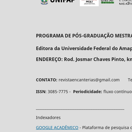
PROGRAMA DE PÓS-GRADUAÇÃO MESTRADO
Editora da Universidade Federal do Ama
ENDEREÇO:
Rod. Josmar Chaves Pinto, km
CONTATO:
revistaencanterias@gmail.com Tel.
ISSN
: 3085-7775 -
Periodicidade:
fluxo contínu
__________________________________________________
Indexadores
GOOGLE ACADÊMICO
- Plataforma de pesquisa d