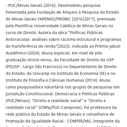
- PUC/Minas Gerais (2016). Desenvolveu pesquisa
fomentada pela Fundação de Amparo à Pesquisa do Estado
de Minas Gerais FAPEMIG/PROBIC (2016/2017), premiada
pela Pontifícia Universidade Católica de Minas Gerais no
curso de Direito. Autora da obra "Políticas Públicas
Antirracistas: análises sobre racismo estrutural e programas
de transferência de renda"(2023), indicada ao Prêmio Jabuti
Acadêmico (2024). Aluna especial, em nível de pós-
graduação stricto sensu, da Faculdade de Direito da USP
(FDUSP - Largo São Francisco) no Departamento de Direito
do Estado; da Unicamp no Instituto de Economia (IE) e no
Instituto de Filosofia e Ciências Humanas (IFCH). Atuou
como pesquisadora voluntária nos grupos de pesquisas em
Jurisdição Constitucional, Democracia e Políticas Públicas
(PUC/Minas); "Direito e realidade social" e "Direito e
realidade racial" (CNPq/PUC-Campinas). Foi professora da
rede pública do Estado de Minas Gerais e conselheira de
Promoção da Igualdade Racial - COMPIR/MG .Integrante da