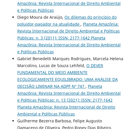
Amazônia: Revista Internacional de Direito Ambiental
e Políticas Públicas
Diego Moura de Araújo,
Os dilemas do princípio do
poluidor-pagador na atualidade
,
Planeta Amazônia:
Revista Internacional de Direito Ambiental e Políticas
Públicas: n. 3 (2011): ISSN: 2177-1642 Planeta
Amazônia: Revista Internacional de Direito Ambiental
e Políticas Públicas
Gabriel Benedetti Marques Rodrigues, Marcela Helena
Marcolino, Lucas de Souza Lehfeld,
O DEVER
FUNDAMENTAL DO MEIO AMBIENTE
ECOLOGICAMENTE EQUILIBRADO: UMA ANÁLISE DA
DECISÃO LIMINAR NA ADPF Nº 747
,
Planeta
Amazônia: Revista Internacional de Direito Ambiental
e Políticas Públicas: n. 13 (2021): ISSN: 2177-1642
Planeta Amazônia: Revista Internacional de Direito
Ambiental e Políticas Públicas
Guilherme Bezerra Barbosa, Felipe Augusto
Damaceno de Oliveira, Pedro Roney Dias Ribeiro,