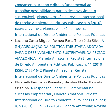
Zoneamento urbano e direito fundamental ao
trabalho: possibilidades para o desenvolvimento
sustentável
,
Planeta Amazônia: Revista Internacional
de Direito Ambiental e Políticas Públicas: n. 8 (2016):
ISSN: 2177-1642 Planeta Amazônia: Revista
Internacional de Direito Ambiental e Políticas Públicas
Luciano Costa Miguel, Romeu Faria Thomé da Silva,
A
(IN)ADEQUAÇÃO DA POLÍTICA TRIBUTÁRIA ADOTADA
PARA O DESENVOLVIMENTO SUSTENTÁVEL DA REGIÃO
AMAZÔNICA
,
Planeta Amazônia: Revista Internacional
de Direito Ambiental e Políticas Públicas: n. 11 (2019):
ISSN: 2177-1642 Planeta Amazônia: Revista
Internacional de Direito Ambiental e Políticas Públicas
Elizabeth Ferguson Pimentel, Nicolau Eládio Bassalo
Crispino,
A responsabilidade civil ambiental na
sucessão empresarial
,
Planeta Amazônia: Revista
Internacional de Direito Ambiental e Políticas Públicas:
n. 5 (2013): ISSN: 2177-1642 Planeta Amazônia: Revista