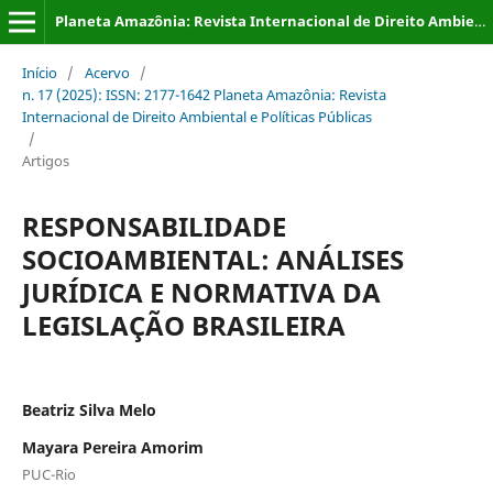
Planeta Amazônia: Revista Internacional de Direito Ambiental e Políticas Públicas
Início
/
Acervo
/
n. 17 (2025): ISSN: 2177-1642 Planeta Amazônia: Revista
Internacional de Direito Ambiental e Políticas Públicas
/
Artigos
RESPONSABILIDADE
SOCIOAMBIENTAL: ANÁLISES
JURÍDICA E NORMATIVA DA
LEGISLAÇÃO BRASILEIRA
Beatriz Silva Melo
Mayara Pereira Amorim
PUC-Rio