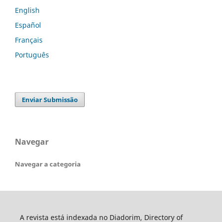
English
Español
Français
Português
Enviar Submissão
Navegar
Navegar a categoria
A revista está indexada no Diadorim, Directory of