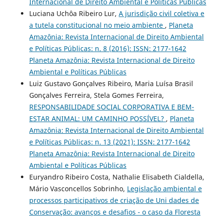
Internacional de Direito Ambiental e Políticas Públicas
Luciana Uchôa Ribeiro Lur,
A jurisdição civil coletiva e
a tutela constitucional no meio ambiente
,
Planeta
Amazônia: Revista Internacional de Direito Ambiental
e Políticas Públicas: n. 8 (2016): ISSN: 2177-1642
Planeta Amazônia: Revista Internacional de Direito
Ambiental e Políticas Públicas
Luiz Gustavo Gonçalves Ribeiro, Maria Luísa Brasil
Gonçalves Ferreira, Stela Gomes Ferreira,
RESPONSABILIDADE SOCIAL CORPORATIVA E BEM-
ESTAR ANIMAL: UM CAMINHO POSSÍVEL?
,
Planeta
Amazônia: Revista Internacional de Direito Ambiental
e Políticas Públicas: n. 13 (2021): ISSN: 2177-1642
Planeta Amazônia: Revista Internacional de Direito
Ambiental e Políticas Públicas
Euryandro Ribeiro Costa, Nathalie Elisabeth Cialdella,
Mário Vasconcellos Sobrinho,
Legislação ambiental e
processos participativos de criação de Uni dades de
Conservação: avanços e desafios - o caso da Floresta