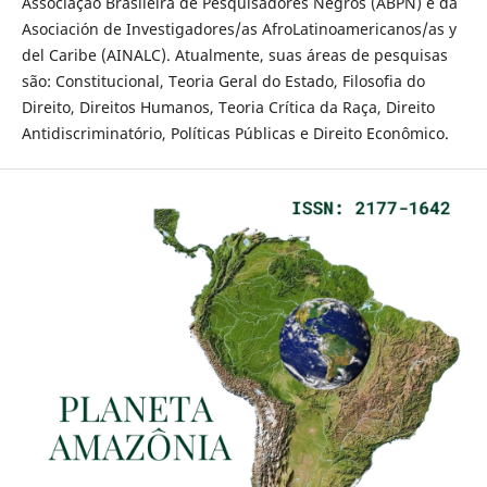
Associação Brasileira de Pesquisadores Negros (ABPN) e da
Asociación de Investigadores/as AfroLatinoamericanos/as y
del Caribe (AINALC). Atualmente, suas áreas de pesquisas
são: Constitucional, Teoria Geral do Estado, Filosofia do
Direito, Direitos Humanos, Teoria Crítica da Raça, Direito
Antidiscriminatório, Políticas Públicas e Direito Econômico.