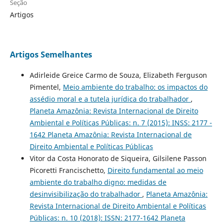
Seção
Artigos
Artigos Semelhantes
Adirleide Greice Carmo de Souza, Elizabeth Ferguson
Pimentel,
Meio ambiente do trabalho: os impactos do
assédio moral e a tutela jurídica do trabalhador
,
Planeta Amazônia: Revista Internacional de Direito
Ambiental e Políticas Públicas: n. 7 (2015): INSS: 2177 -
1642 Planeta Amazônia: Revista Internacional de
Direito Ambiental e Políticas Públicas
Vitor da Costa Honorato de Siqueira, Gilsilene Passon
Picoretti Francischetto,
Direito fundamental ao meio
ambiente do trabalho digno: medidas de
desinvisibilização do trabalhador
,
Planeta Amazônia:
Revista Internacional de Direito Ambiental e Políticas
Públicas: n. 10 (2018): ISSN: 2177-1642 Planeta