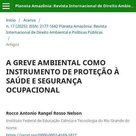
Planeta Amazônia: Revista Internacional de Direito Ambiental e Políticas Públicas
Início
/
Acervo
/
n. 17 (2025): ISSN: 2177-1642 Planeta Amazônia: Revista
Internacional de Direito Ambiental e Políticas Públicas
/
Artigos
A GREVE AMBIENTAL COMO
INSTRUMENTO DE PROTEÇÃO À
SAÚDE E SEGURANÇA
OCUPACIONAL
Rocco Antonio Rangel Rosso Nelson
Instituto Federal de Educação Ciência e Tecnologia do Rio Grande do
Norte
https://orcid.org/0000-0002-4169-1827