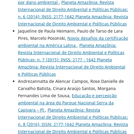
por dano ambiental
,
Planeta Amazônia: Revista
Internacional de Direito Ambiental e Políticas Públicas:
n. 6 (2014): INSS: 2177-1642 Planeta Amazônia: Revista
Internacional de Direito Ambiental e Políticas Públicas
Jaqueline de Paula Heimann, Paulo de Tarso de Lara
Pires, Marcelo Posonski,
Novos desafios da certificação
ambiental na América Latina
,
Planeta Amazônia:
Revista Internacional de Direito Ambiental e Políticas
Públicas: n. 7 (2015): INSS: 2177 - 1642 Planeta
Amazônia: Revista Internacional de Direito Ambiental
e Políticas Públicas
Andrezannatta de Alencar Campos, Rose Danielle de
Carvalho Batista, Cinara Araújo Santos, Morgana
Fernandes Lima de Sousa,
Educação e percepção
ambiental na área do Parque Nacional Serra da
Capivara – PI
,
Planeta Amazônia: Revista
Internacional de Direito Ambiental e Políticas Públicas:
n. 8 (2016): ISSN: 2177-1642 Planeta Amazônia: Revista
Internacional de Direito Ambiental e Políticas Públicas