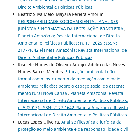
Direito Ambiental e Políticas Públicas
Beatriz Silva Melo, Mayara Pereira Amorim,
RESPONSABILIDADE SOCIOAMBIENTAL: ANÁLISES
JURÍDICA E NORMATIVA DA LEGISLAÇÃO BRASILEIRA
,
Planeta Amazônia: Revista Internacional de Direito
Ambiental e Políticas Públicas: n. 17 (2025): ISSN:
2177-1642 Planeta Amazônia: Revista Internacional de
Direito Ambiental e Políticas Públicas
Risolete Nunes de Oliveira Araújo, Adelma das Neves
Nunes Barros Mendes,
Educação ambiental não-
formal como instrumento de mediação com o meio
ambiente: reflexões sobre o espaço social do assenta
mento rural Nova Canaã
,
Planeta Amazônia: Revista
Internacional de Direito Ambiental e Políticas Públicas:
n. 5 (2013): ISSN: 2177-1642 Planeta Amazônia: Revista
Internacional de Direito Ambiental e Políticas Públicas
Lucas Lopes Oliveira,
Análise filosófica e jurídica da
proteção ao meio ambiente e da responsabilidade civil