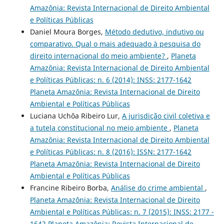
Amazônia: Revista Internacional de Direito Ambiental
e Políticas Públicas
Daniel Moura Borges,
Método dedutivo, indutivo ou
comparativo. Qual o mais adequado à pesquisa do
direito internacional do meio ambiente?
,
Planeta
Amazônia: Revista Internacional de Direito Ambiental
e Políticas Públicas: n. 6 (2014): INSS: 2177-1642
Planeta Amazônia: Revista Internacional de Direito
Ambiental e Políticas Públicas
Luciana Uchôa Ribeiro Lur,
A jurisdição civil coletiva e
a tutela constitucional no meio ambiente
,
Planeta
Amazônia: Revista Internacional de Direito Ambiental
e Políticas Públicas: n. 8 (2016): ISSN: 2177-1642
Planeta Amazônia: Revista Internacional de Direito
Ambiental e Políticas Públicas
Francine Ribeiro Borba,
Análise do crime ambiental
,
Planeta Amazônia: Revista Internacional de Direito
Ambiental e Políticas Públicas: n. 7 (2015): INSS: 2177 -
1642 Planeta Amazônia: Revista Internacional de