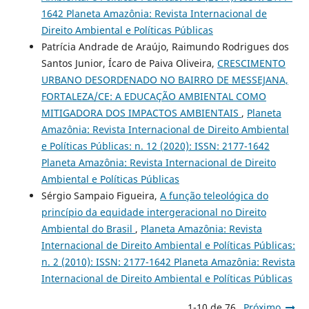
1642 Planeta Amazônia: Revista Internacional de
Direito Ambiental e Políticas Públicas
Patrícia Andrade de Araújo, Raimundo Rodrigues dos
Santos Junior, Ícaro de Paiva Oliveira,
CRESCIMENTO
URBANO DESORDENADO NO BAIRRO DE MESSEJANA,
FORTALEZA/CE: A EDUCAÇÃO AMBIENTAL COMO
MITIGADORA DOS IMPACTOS AMBIENTAIS
,
Planeta
Amazônia: Revista Internacional de Direito Ambiental
e Políticas Públicas: n. 12 (2020): ISSN: 2177-1642
Planeta Amazônia: Revista Internacional de Direito
Ambiental e Políticas Públicas
Sérgio Sampaio Figueira,
A função teleológica do
princípio da equidade intergeracional no Direito
Ambiental do Brasil
,
Planeta Amazônia: Revista
Internacional de Direito Ambiental e Políticas Públicas:
n. 2 (2010): ISSN: 2177-1642 Planeta Amazônia: Revista
Internacional de Direito Ambiental e Políticas Públicas
1-10 de 76
Próximo