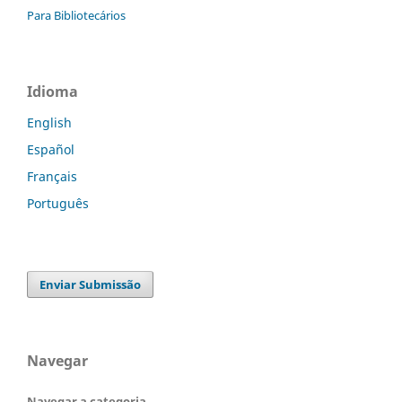
Para Bibliotecários
Idioma
English
Español
Français
Português
Enviar Submissão
Navegar
Navegar a categoria