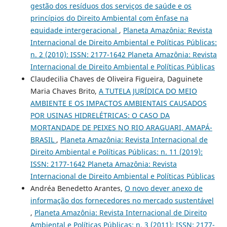
gestão dos resíduos dos serviços de saúde e os
princípios do Direito Ambiental com ênfase na
equidade intergeracional
,
Planeta Amazônia: Revista
Internacional de Direito Ambiental e Políticas Públicas:
n. 2 (2010): ISSN: 2177-1642 Planeta Amazônia: Revista
Internacional de Direito Ambiental e Políticas Públicas
Claudecilia Chaves de Oliveira Figueira, Daguinete
Maria Chaves Brito,
A TUTELA JURÍDICA DO MEIO
AMBIENTE E OS IMPACTOS AMBIENTAIS CAUSADOS
POR USINAS HIDRELÉTRICAS: O CASO DA
MORTANDADE DE PEIXES NO RIO ARAGUARI, AMAPÁ-
BRASIL
,
Planeta Amazônia: Revista Internacional de
Direito Ambiental e Políticas Públicas: n. 11 (2019):
ISSN: 2177-1642 Planeta Amazônia: Revista
Internacional de Direito Ambiental e Políticas Públicas
Andréa Benedetto Arantes,
O novo dever anexo de
informação dos fornecedores no mercado sustentável
,
Planeta Amazônia: Revista Internacional de Direito
Ambiental e Políticas Públicas: n. 3 (2011): ISSN: 2177-