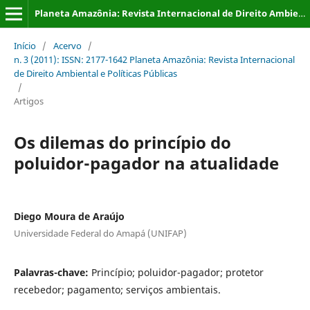
Planeta Amazônia: Revista Internacional de Direito Ambiental e Políticas Públicas
Início
/
Acervo
/
n. 3 (2011): ISSN: 2177-1642 Planeta Amazônia: Revista Internacional
de Direito Ambiental e Políticas Públicas
/
Artigos
Os dilemas do princípio do
poluidor-pagador na atualidade
Diego Moura de Araújo
Universidade Federal do Amapá (UNIFAP)
Palavras-chave:
Princípio; poluidor-pagador; protetor
recebedor; pagamento; serviços ambientais.