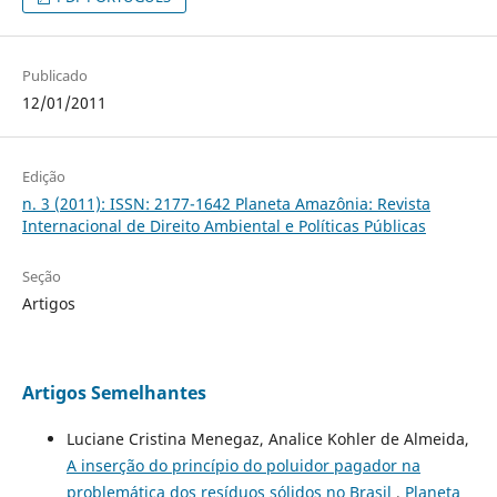
Publicado
12/01/2011
Edição
n. 3 (2011): ISSN: 2177-1642 Planeta Amazônia: Revista
Internacional de Direito Ambiental e Políticas Públicas
Seção
Artigos
Artigos Semelhantes
Luciane Cristina Menegaz, Analice Kohler de Almeida,
A inserção do princípio do poluidor pagador na
problemática dos resíduos sólidos no Brasil
,
Planeta