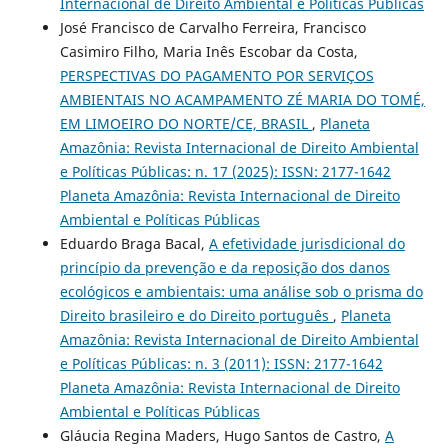
Internacional de Direito Ambiental e Políticas Públicas
José Francisco de Carvalho Ferreira, Francisco
Casimiro Filho, Maria Inês Escobar da Costa,
PERSPECTIVAS DO PAGAMENTO POR SERVIÇOS
AMBIENTAIS NO ACAMPAMENTO ZÉ MARIA DO TOMÉ,
EM LIMOEIRO DO NORTE/CE, BRASIL
,
Planeta
Amazônia: Revista Internacional de Direito Ambiental
e Políticas Públicas: n. 17 (2025): ISSN: 2177-1642
Planeta Amazônia: Revista Internacional de Direito
Ambiental e Políticas Públicas
Eduardo Braga Bacal,
A efetividade jurisdicional do
princípio da prevenção e da reposição dos danos
ecológicos e ambientais: uma análise sob o prisma do
Direito brasileiro e do Direito português
,
Planeta
Amazônia: Revista Internacional de Direito Ambiental
e Políticas Públicas: n. 3 (2011): ISSN: 2177-1642
Planeta Amazônia: Revista Internacional de Direito
Ambiental e Políticas Públicas
Gláucia Regina Maders, Hugo Santos de Castro,
A