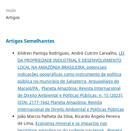
Seção
Artigos
Artigos Semelhantes
Kildren Pantoja Rodrigues, André Cutrim Carvalho,
LEI
DA PROPRIEDADE INDUSTRIAL E DESENVOLVIMENTO
LOCAL NA AMAZÔNIA BRASILEIRA: potenciais
indicações geográficas como instrumento de política
pública no município de Salvaterra, Arquipélago do
Marajó/PA
,
Planeta Amazônia: Revista Internacional
de Direito Ambiental e Políticas Públicas: n. 15 (2023):
ISSN: 2177-1642 Planeta Amazônia: Revista
Internacional de Direito Ambiental e Políticas Públicas
João Marcio Palheta da Silva, Ricardo Ângelo Pereira
de Lima,
Economia mineral e os impactos nos
territórios amazônicos do sudeste paraense
,
Planeta