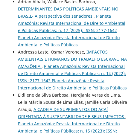
Adrian Albala, Wallace Bastos Barbosa,
DETERMINANTES DAS POLÍTICAS AMBIENTAIS NO
BRASIL- A perspectiva dos senadores
,
Planeta
Amazônia: Revista Internacional de Direito Ambiental
e Políticas Públicas: n. 17 (2025): ISSN: 2177-1642
Planeta Amazônia: Revista Internacional de Direito
Ambiental e Políticas Públicas
Andressa Laste, Osmar Veronese,
IMPACTOS
AMBIENTAIS E HUMANOS DO TRABALHO ESCRAVO NA
AMAZÔNIA
,
Planeta Amazônia: Revista Internacional
de Direito Ambiental e Políticas Públicas: n. 14 (2022):
ISSN: 2177-1642 Planeta Amazônia: Revista
Internacional de Direito Ambiental e Políticas Públicas
Eldilene da Silva Barbosa, Herdjania Veras de Lima,
Leila Márcia Sousa de Lima Elias, Jamille Carla Oliveira
Araújo,
A CADEIA DE SUPRIMENTOS DO AÇAÍ
ORIENTADA À SUSTENTABILIDADE E SEUS IMPACTOS
,
Planeta Amazônia: Revista Internacional de Direito
Ambiental e Políticas Públicas: n. 15 (2023): ISSN: