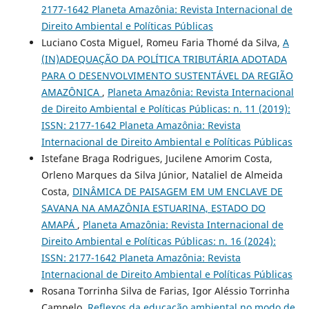
2177-1642 Planeta Amazônia: Revista Internacional de
Direito Ambiental e Políticas Públicas
Luciano Costa Miguel, Romeu Faria Thomé da Silva,
A
(IN)ADEQUAÇÃO DA POLÍTICA TRIBUTÁRIA ADOTADA
PARA O DESENVOLVIMENTO SUSTENTÁVEL DA REGIÃO
AMAZÔNICA
,
Planeta Amazônia: Revista Internacional
de Direito Ambiental e Políticas Públicas: n. 11 (2019):
ISSN: 2177-1642 Planeta Amazônia: Revista
Internacional de Direito Ambiental e Políticas Públicas
Istefane Braga Rodrigues, Jucilene Amorim Costa,
Orleno Marques da Silva Júnior, Nataliel de Almeida
Costa,
DINÂMICA DE PAISAGEM EM UM ENCLAVE DE
SAVANA NA AMAZÔNIA ESTUARINA, ESTADO DO
AMAPÁ
,
Planeta Amazônia: Revista Internacional de
Direito Ambiental e Políticas Públicas: n. 16 (2024):
ISSN: 2177-1642 Planeta Amazônia: Revista
Internacional de Direito Ambiental e Políticas Públicas
Rosana Torrinha Silva de Farias, Igor Aléssio Torrinha
Campelo,
Reflexos da educação ambiental no modo de