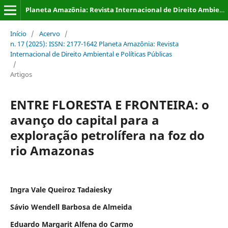
Planeta Amazônia: Revista Internacional de Direito Ambiental e Políticas Públicas
Início
/
Acervo
/
n. 17 (2025): ISSN: 2177-1642 Planeta Amazônia: Revista
Internacional de Direito Ambiental e Políticas Públicas
/
Artigos
ENTRE FLORESTA E FRONTEIRA: o
avanço do capital para a
exploração petrolífera na foz do
rio Amazonas
Ingra Vale Queiroz Tadaiesky
Sávio Wendell Barbosa de Almeida
Eduardo Margarit Alfena do Carmo