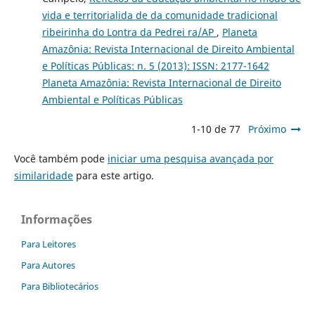
vida e territorialida de da comunidade tradicional
ribeirinha do Lontra da Pedrei ra/AP
,
Planeta
Amazônia: Revista Internacional de Direito Ambiental
e Políticas Públicas: n. 5 (2013): ISSN: 2177-1642
Planeta Amazônia: Revista Internacional de Direito
Ambiental e Políticas Públicas
1-10 de 77
Próximo
Você também pode
iniciar uma pesquisa avançada por
similaridade
para este artigo.
Informações
Para Leitores
Para Autores
Para Bibliotecários