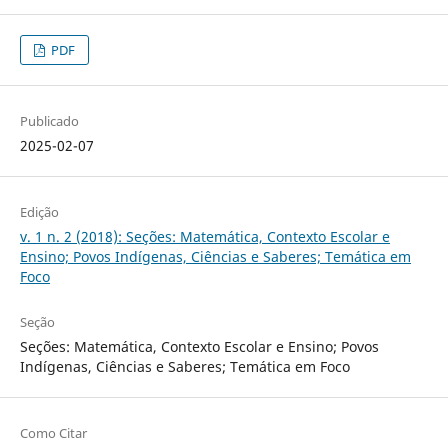
PDF
Publicado
2025-02-07
Edição
v. 1 n. 2 (2018): Seções: Matemática, Contexto Escolar e
Ensino; Povos Indígenas, Ciências e Saberes; Temática em
Foco
Seção
Seções: Matemática, Contexto Escolar e Ensino; Povos
Indígenas, Ciências e Saberes; Temática em Foco
Como Citar