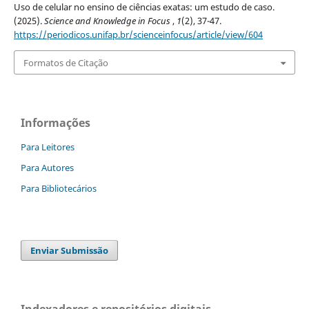
Uso de celular no ensino de ciências exatas: um estudo de caso.
(2025).
Science and Knowledge in Focus
,
1
(2), 37-47.
https://periodicos.unifap.br/scienceinfocus/article/view/604
Formatos de Citação
Informações
Para Leitores
Para Autores
Para Bibliotecários
Enviar Submissão
Indexadores e repositórios digitais