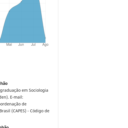
nhão
-graduação em Sociologia
en). E-mail:
Coordenação de
Brasil (CAPES) - Código de
anhão