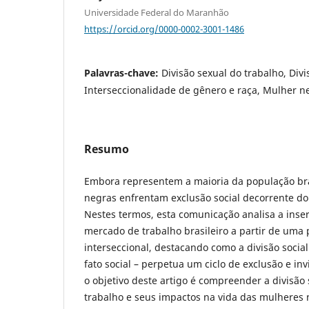
Universidade Federal do Maranhão
https://orcid.org/0000-0002-3001-1486
Palavras-chave:
Divisão sexual do trabalho, Divi
Interseccionalidade de gênero e raça, Mulher ne
Resumo
Embora representem a maioria da população bra
negras enfrentam exclusão social decorrente do
Nestes termos, esta comunicação analisa a inse
mercado de trabalho brasileiro a partir de uma 
interseccional, destacando como a divisão socia
fato social – perpetua um ciclo de exclusão e inv
o objetivo deste artigo é compreender a divisão 
trabalho e seus impactos na vida das mulheres 