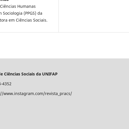
m Ciências Humanas
 Sociologia (PPGS) da
ora em Ciências Sociais.
e Ciências Sociais da UNIFAP
4-4352
//www.instagram.com/revista_pracs/