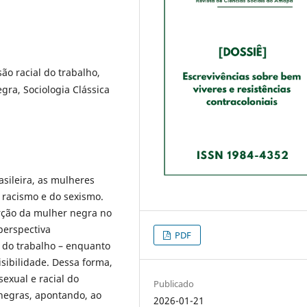
são racial do trabalho,
gra, Sociologia Clássica
sileira, as mulheres
 racismo e do sexismo.
rção da mulher negra no
perspectiva
PDF
l do trabalho – enquanto
isibilidade. Dessa forma,
sexual e racial do
Publicado
negras, apontando, ao
2026-01-21