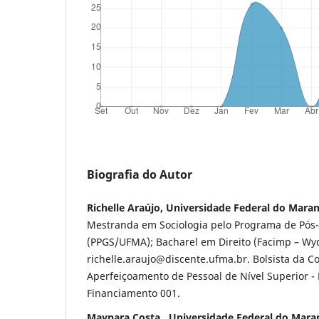
Biografia do Autor
Richelle Araújo, Universidade Federal do Mara
Mestranda em Sociologia pelo Programa de Pós
(PPGS/UFMA); Bacharel em Direito (Facimp – Wyd
richelle.araujo@discente.ufma.br. Bolsista da 
Aperfeiçoamento de Pessoal de Nível Superior - 
Financiamento 001.
Maynara Costa , Universidade Federal do Mar