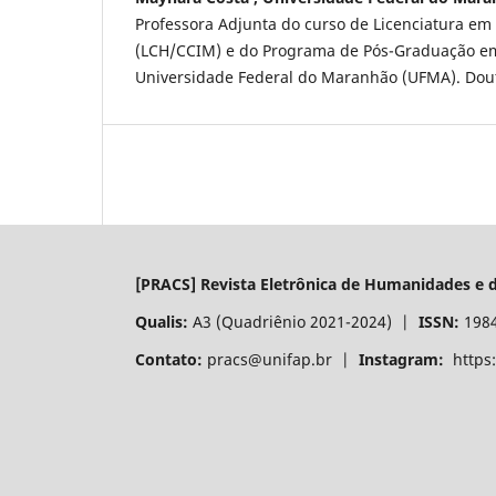
Professora Adjunta do curso de Licenciatura e
(LCH/CCIM) e do Programa de Pós-Graduação em
Universidade Federal do Maranhão (UFMA). Dout
[PRACS] Revista Eletrônica de Humanidades e d
Qualis:
A3 (Quadriênio 2021-2024) |
ISSN:
198
Contato:
pracs@unifap.br |
Instagram:
https: