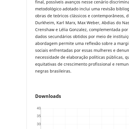
final, possíveis avanços nesse cenário discrimin
metodológico adotado inclui uma revisão bibli
obras de teóricos clássicos e contemporâneos, d
Durkheim, Karl Marx, Max Weber, Abdias do Na
Crenshaw e Lélia Gonzalez, complementada por 
dados secundários obtidos por meio de instituiç
abordagem permite uma reflexão sobre a margina
sociais enfrentadas por essas mulheres e denun
necessidade de elaboração políticas públicas, 
equitativas de crescimento profissional e remu
negras brasileiras.
Downloads