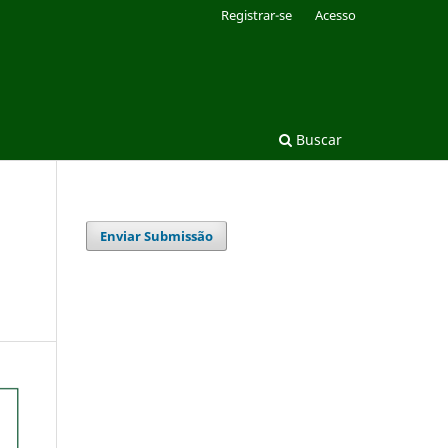
Registrar-se
Acesso
Buscar
Enviar Submissão