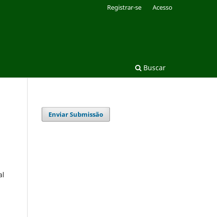
Registrar-se
Acesso
Buscar
Enviar Submissão
al