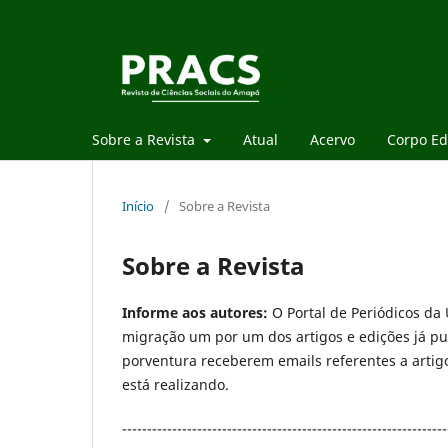
Sobre a Revista
Atual
Acervo
Corpo Edi
Início
/
Sobre a Revista
Sobre a Revista
Informe aos autores:
O Portal de Periódicos da 
migração um por um dos artigos e edições já pub
porventura receberem emails referentes a artigo
está realizando.
-----------------------------------------------------------------