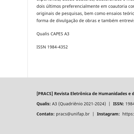
dois últimos preferencialmente em coautoria com
originais de pesquisas, bem como ensaios teóri
forma de divulgação de obras e também entrevis
Qualis CAPES A3
ISSN 1984-4352
[PRACS] Revista Eletrônica de Humanidades e d
Qualis:
A3 (Quadriênio 2021-2024) |
ISSN:
198
Contato:
pracs@unifap.br |
Instagram:
https: