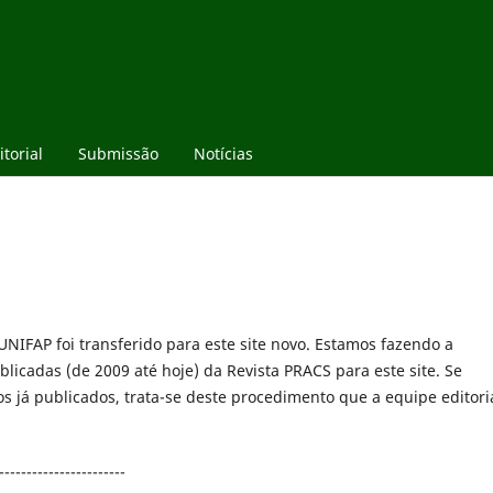
torial
Submissão
Notícias
UNIFAP foi transferido para este site novo. Estamos fazendo a
licadas (de 2009 até hoje) da Revista PRACS para este site. Se
s já publicados, trata-se deste procedimento que a equipe editori
-----------------------