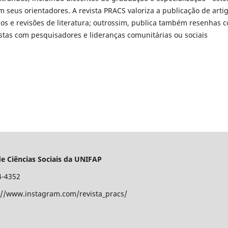
 seus orientadores. A revista PRACS valoriza a publicação de arti
cos e revisões de literatura; outrossim, publica também resenhas 
tas com pesquisadores e lideranças comunitárias ou sociais
e Ciências Sociais da UNIFAP
4-4352
//www.instagram.com/revista_pracs/