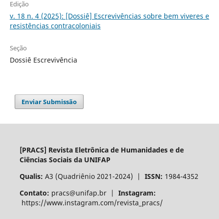
Edição
v. 18 n. 4 (2025): [Dossiê] Escrevivências sobre bem viveres e
resistências contracoloniais
Seção
Dossiê Escrevivência
Enviar Submissão
[PRACS] Revista Eletrônica de Humanidades e de
Ciências Sociais da UNIFAP
Qualis:
A3 (Quadriênio 2021-2024) |
ISSN:
1984-4352
Contato:
pracs@unifap.br |
Instagram:
https://www.instagram.com/revista_pracs/