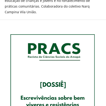
educação de crianças e jovens e no fortalecimento de
práticas comunitárias. Colaboradora do coletivo Narq
Campina Vila União.