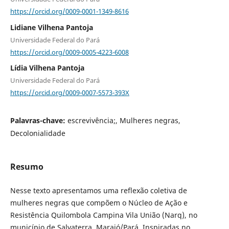
https://orcid.org/0009-0001-1349-8616
Lidiane Vilhena Pantoja
Universidade Federal do Pará
https://orcid.org/0009-0005-4223-6008
Lídia Vilhena Pantoja
Universidade Federal do Pará
https://orcid.org/0009-0007-5573-393X
Palavras-chave:
escrevivência;, Mulheres negras,
Decolonialidade
Resumo
Nesse texto apresentamos uma reflexão coletiva de
mulheres negras que compõem o Núcleo de Ação e
Resistência Quilombola Campina Vila União (Narq), no
município de Salvaterra, Marajó/Pará. Inspiradas no