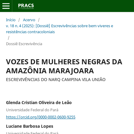
Início
/
Acervo
/
v. 18 n. 4 (2025): [Dossiê] Escrevivências sobre bem viveres e
resistências contracoloniais
/
Dossiê Escrevivência
VOZES DE MULHERES NEGRAS DA
AMAZÔNIA MARAJOARA
ESCREVIVÊNCIAS DO NARQ CAMPINA VILA UNIÃO
Glenda Cristian Oliveira de Leão
Universidade Federal do Pará
https://orcid.org/0000-0002-0600-9255
Luciane Barbosa Lopes
Universidade Federal do Pará