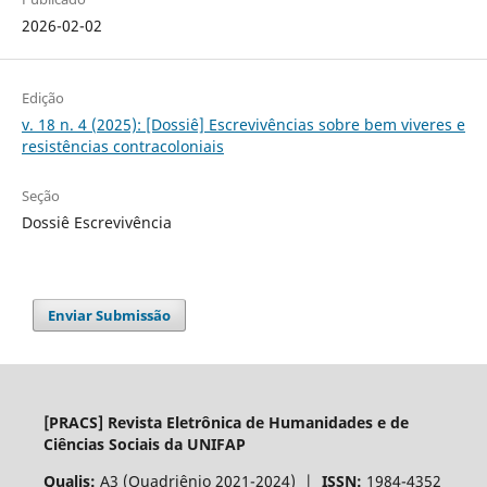
2026-02-02
Edição
v. 18 n. 4 (2025): [Dossiê] Escrevivências sobre bem viveres e
resistências contracoloniais
Seção
Dossiê Escrevivência
Enviar Submissão
[PRACS] Revista Eletrônica de Humanidades e de
Ciências Sociais da UNIFAP
Qualis:
A3 (Quadriênio 2021-2024) |
ISSN:
1984-4352