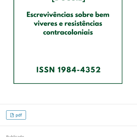
pdf
Publicado