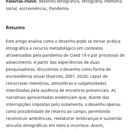
Palavras-chave:
desenho etnográfico, etnografia, memória
social, escrevivência;, Pandemia
Resumo
Este artigo analisa como o desenho pode se tornar prática
etnográfica e recurso metodológico em contextos
atravessados pela pandemia de Covid 19 e por processos de
adoecimento. A partir das experiências de duas
pesquisadoras, discutimos o desenho como forma de
escrevivência visual (Evaristo, 2007, 2020), capaz de
reinscrever memórias, atmosferas e subjetividades
interditadas pela ausência de encontros presenciais. As
narrativas apresentadas evidenciam que, diante das
interrupções impostas pelo isolamento, o desenho operou
como possibilidade de retorno ao campo, permitindo
reconstruir ambiências, reelaborar lembranças e sustentar
vínculos etnográficos em meio à incerteza. Assim,