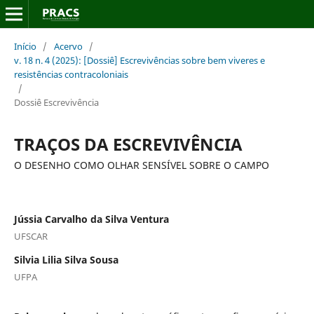
Início
/
Acervo
/
v. 18 n. 4 (2025): [Dossiê] Escrevivências sobre bem viveres e
resistências contracoloniais
/
Dossiê Escrevivência
TRAÇOS DA ESCREVIVÊNCIA
O DESENHO COMO OLHAR SENSÍVEL SOBRE O CAMPO
Jússia Carvalho da Silva Ventura
UFSCAR
Silvia Lilia Silva Sousa
UFPA