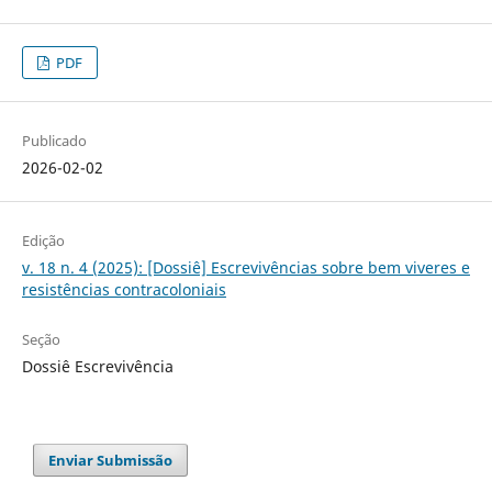
PDF
Publicado
2026-02-02
Edição
v. 18 n. 4 (2025): [Dossiê] Escrevivências sobre bem viveres e
resistências contracoloniais
Seção
Dossiê Escrevivência
Enviar Submissão