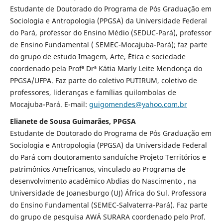
Estudante de Doutorado do Programa de Pós Graduação em
Sociologia e Antropologia (PPGSA) da Universidade Federal
do Pará, professor do Ensino Médio (SEDUC-Pará), professor
de Ensino Fundamental ( SEMEC-Mocajuba-Pará); faz parte
do grupo de estudo Imagem, Arte, Ética e sociedade
coordenado pela Profª Drª Kátia Marly Leite Mendonça do
PPGSA/UFPA. Faz parte do coletivo PUTIRUM, coletivo de
professores, lideranças e famílias quilombolas de
Mocajuba-Pará. E-mail:
guigomendes@yahoo.com.br
Elianete de Sousa Guimarães, PPGSA
Estudante de Doutorado do Programa de Pós Graduação em
Sociologia e Antropologia (PPGSA) da Universidade Federal
do Pará com doutoramento sanduíche Projeto Territórios e
patrimônios Amefricanos, vinculado ao Programa de
desenvolvimento acadêmico Abdias do Nascimento , na
Universidade de Joanesburgo (UJ) África do Sul. Professora
do Ensino Fundamental (SEMEC-Salvaterra-Pará). Faz parte
do grupo de pesquisa AWÁ SURARA coordenado pelo Prof.