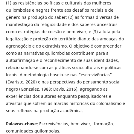
(1) as resistências políticas e culturais das mulheres
quilombolas e negras frente aos desafios raciais e de
gênero na produção do saber; (2) as formas diversas de
manifestação da religiosidade e dos saberes ancestrais
como estratégias de coesão e bem-viver; e (3) a luta pela
legalização e proteção do território diante das ameaças do
agronegócio e do extrativismo. O objetivo é compreender
como as narrativas quilombolas contribuem para a
autoafirmação e o reconhecimento de suas identidades,
relacionando-se com as práticas socioculturais e políticas
locais. A metodologia baseia-se nas “escrevivências”
(Evaristo, 2020) e nas perspectivas do pensamento social
negro (Gonzalez, 1988; Davis, 2016), agregando as
experiências dos autores enquanto pesquisadores e
ativistas que sofrem as marcas históricas do colonialismo e
seus reflexos na produção acadêmica.
Palavras-chave
: Escrevivências, bem viver, formação,
comunidades quilombolas.