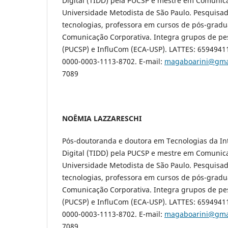
Digital (TIDD) pela PUCSP e mestre em Comunica
Universidade Metodista de São Paulo. Pesquisa
tecnologias, professora em cursos de pós-gradu
Comunicação Corporativa. Integra grupos de p
(PUCSP) e InfluCom (ECA-USP). LATTES: 6594941
0000-0003-1113-8702. E-mail:
magaboarini@gma
7089
NOÊMIA LAZZARESCHI
Pós-doutoranda e doutora em Tecnologias da Int
Digital (TIDD) pela PUCSP e mestre em Comunica
Universidade Metodista de São Paulo. Pesquisa
tecnologias, professora em cursos de pós-gradu
Comunicação Corporativa. Integra grupos de p
(PUCSP) e InfluCom (ECA-USP). LATTES: 6594941
0000-0003-1113-8702. E-mail:
magaboarini@gma
7089