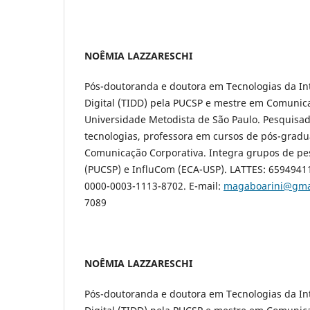
NOÊMIA LAZZARESCHI
Pós-doutoranda e doutora em Tecnologias da Int
Digital (TIDD) pela PUCSP e mestre em Comunica
Universidade Metodista de São Paulo. Pesquisa
tecnologias, professora em cursos de pós-gradu
Comunicação Corporativa. Integra grupos de p
(PUCSP) e InfluCom (ECA-USP). LATTES: 6594941
0000-0003-1113-8702. E-mail:
magaboarini@gma
7089
NOÊMIA LAZZARESCHI
Pós-doutoranda e doutora em Tecnologias da Int