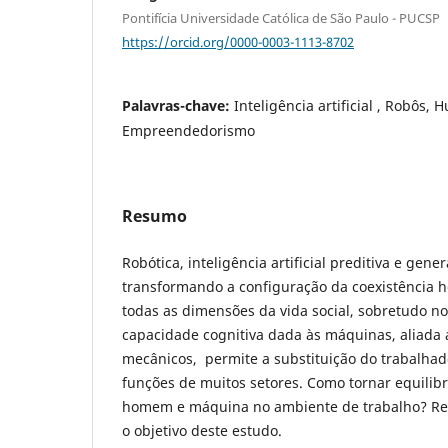
Pontifícia Universidade Católica de São Paulo - PUCSP
https://orcid.org/0000-0003-1113-8702
Palavras-chave:
Inteligência artificial , Robôs,
Empreendedorismo
Resumo
Robótica, inteligência artificial preditiva e gener
transformando a configuração da coexistênci
todas as dimensões da vida social, sobretudo n
capacidade cognitiva dada às máquinas, aliada a
mecânicos, permite a substituição do trabal
funções de muitos setores. Como tornar equilibr
homem e máquina no ambiente de trabalho? Res
o objetivo deste estudo.