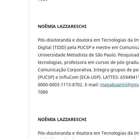
NOÊMIA LAZZARESCHI
Pós-doutoranda e doutora em Tecnologias da Int
Digital (TIDD) pela PUCSP e mestre em Comunica
Universidade Metodista de São Paulo. Pesquisa
tecnologias, professora em cursos de pós-gradu
Comunicação Corporativa. Integra grupos de p
(PUCSP) e InfluCom (ECA-USP). LATTES: 6594941
0000-0003-1113-8702. E-mail:
magaboarini@gma
7089
NOÊMIA LAZZARESCHI
Pós-doutoranda e doutora em Tecnologias da Int