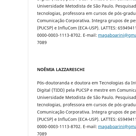
Universidade Metodista de São Paulo. Pesquisa
tecnologias, professora em cursos de pós-gradu
Comunicação Corporativa. Integra grupos de p
(PUCSP) e InfluCom (ECA-USP). LATTES: 6594941
0000-0003-1113-8702. E-mail:
magaboarini@gma
7089
NOÊMIA LAZZARESCHI
Pós-doutoranda e doutora em Tecnologias da Int
Digital (TIDD) pela PUCSP e mestre em Comunica
Universidade Metodista de São Paulo. Pesquisa
tecnologias, professora em cursos de pós-gradu
Comunicação Corporativa. Integra grupos de p
(PUCSP) e InfluCom (ECA-USP). LATTES: 6594941
0000-0003-1113-8702. E-mail:
magaboarini@gma
7089