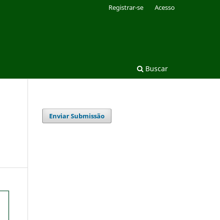
Registrar-se
Acesso
Buscar
Enviar Submissão