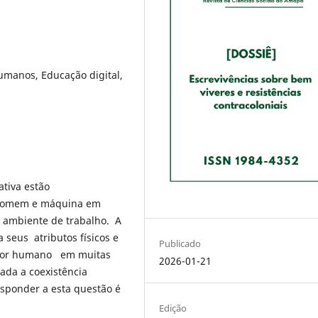
 Humanos, Educação digital,
ativa estão
a homem e máquina em
o ambiente de trabalho. A
 seus atributos físicos e
Publicado
hador humano em muitas
2026-01-21
ada a coexistência
ponder a esta questão é
Edição