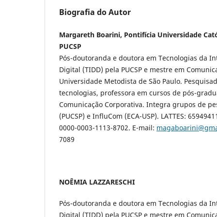
Biografia do Autor
Margareth Boarini, Pontifícia Universidade Cató
PUCSP
Pós-doutoranda e doutora em Tecnologias da Int
Digital (TIDD) pela PUCSP e mestre em Comunica
Universidade Metodista de São Paulo. Pesquisa
tecnologias, professora em cursos de pós-gradu
Comunicação Corporativa. Integra grupos de p
(PUCSP) e InfluCom (ECA-USP). LATTES: 6594941
0000-0003-1113-8702. E-mail:
magaboarini@gma
7089
NOÊMIA LAZZARESCHI
Pós-doutoranda e doutora em Tecnologias da Int
Digital (TIDD) pela PUCSP e mestre em Comunica