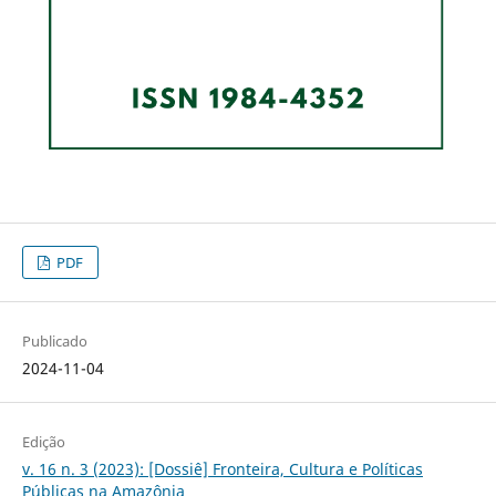
PDF
Publicado
2024-11-04
Edição
v. 16 n. 3 (2023): [Dossiê] Fronteira, Cultura e Políticas
Públicas na Amazônia