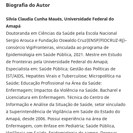
Biografia do Autor
Silvia Claudia Cunha Maués, Universidade Federal do
Amapá
Doutoranda em Ciências da Saúde pela Escola Nacional
Sergio Arouca e Fundação Oswaldo Cruz(ENSP/FIOCRUZ-RJ)–
consórcio VigiFronteiras, vinculada ao programa de
Epidemiologia em Saúde Pública, 2021. Mestre em Estudo
de Fronteiras pela Universidade Federal do Amapá;
Especialista em: Saúde Pública; Gestão das Políticas de
IST/AIDS, Hepatites Virais e Tuberculose; Micropolítica na
Saúde; Educação Profissional na Área da Saúde:
Enfermagem; Impactos da Violência na Saúde. Bacharel e
Licenciatura em Enfermagem. Técnica do Centro de
Informação e Análise da Situação de Saúde, setor vinculado
à Superintendência de Vigilância em Saúde do Estado do
Amapá, desde 2006. Possui experiência na área de
Enfermagem, com ênfase em Pediatria; Saúde Pública,
Vigilância em Saúde, Epidemiologia de campo, Doenças