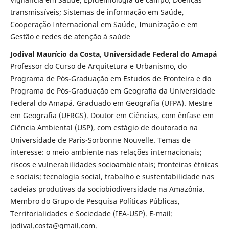
transmissíveis; Sistemas de informação em Saúde,
Cooperação Internacional em Saúde, Imunização e em
Gestão e redes de atenção à saúde
Jodival Maurício da Costa, Universidade Federal do Amapá
Professor do Curso de Arquitetura e Urbanismo, do
Programa de Pós-Graduação em Estudos de Fronteira e do
Programa de Pós-Graduação em Geografia da Universidade
Federal do Amapá. Graduado em Geografia (UFPA). Mestre
em Geografia (UFRGS). Doutor em Ciências, com ênfase em
Ciência Ambiental (USP), com estágio de doutorado na
Universidade de Paris-Sorbonne Nouvelle. Temas de
interesse: o meio ambiente nas relações internacionais;
riscos e vulnerabilidades socioambientais; fronteiras étnicas
e sociais; tecnologia social, trabalho e sustentabilidade nas
cadeias produtivas da sociobiodiversidade na Amazônia.
Membro do Grupo de Pesquisa Políticas Públicas,
Territorialidades e Sociedade (IEA-USP). E-mail:
jodival.costa@gmail.com.