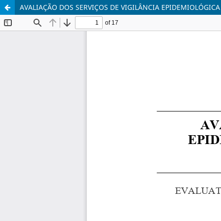
AVALIAÇÃO DOS SERVIÇOS DE VIGILÂNCIA EPIDEMIOLÓGIC