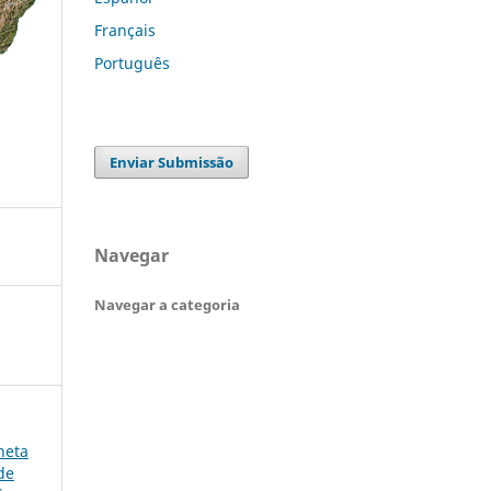
Français
Português
Enviar Submissão
Navegar
Navegar a categoria
neta
de