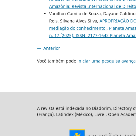
Amazônia: Revista Internacional de Direito
Vanilton Camilo de Souza, Dayane Galdino 
Reis, Silvana Alves Silva,
APROPRIAÇÃO DO 
mediação do conhecimento
,
Planeta Amazô
n. 17 (2025): ISSN: 2177-1642 Planeta Amaz
Anterior
Você também pode
iniciar uma pesquisa avança
A revista está indexada no Diadorim, Directory of
(França), Latindex (México), Livre!, Open Academ