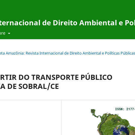
ernacional de Direito Ambiental e Pol
bre
eta Amazônia: Revista Internacional de Direito Ambiental e Políticas Pública
RTIR DO TRANSPORTE PÚBLICO
A DE SOBRAL/CE