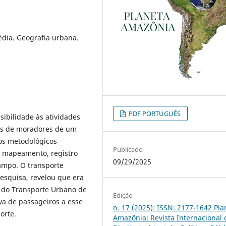
dia. Geografia urbana.
PDF PORTUGUÊS
sibilidade às atividades
os de moradores de um
os metodológicos
Publicado
a, mapeamento, registro
09/29/2025
ampo. O transporte
pesquisa, revelou que era
o do Transporte Urbano de
Edição
iva de passageiros a esse
n. 17 (2025): ISSN: 2177-1642 Pla
orte.
Amazônia: Revista Internacional 