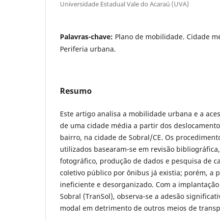
Universidade Estadual Vale do Acaraú (UVA)
Palavras-chave:
Plano de mobilidade. Cidade mé
Periferia urbana.
Resumo
Este artigo analisa a mobilidade urbana e a aces
de uma cidade média a partir dos deslocament
bairro, na cidade de Sobral/CE. Os procediment
utilizados basearam-se em revisão bibliográfic
fotográfico, produção de dados e pesquisa de c
coletivo público por ônibus já existia; porém, a 
ineficiente e desorganizado. Com a implantaçã
Sobral (TranSol), observa-se a adesão significat
modal em detrimento de outros meios de transp