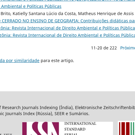
 Ambiental e Políticas Públicas
Brito, Katielly Santana Lúcio da Costa, Matheus Henrique de Assis
CERRADO NO ENSINO DE GEOGRAFIA: Contribuições didáticas pa
nia: Revista Internacional de Direito Ambiental e Políticas Pública
ônia: Revista Internacional de Direito Ambiental e Políticas Públic
11-20 de 222
Próxim
da por similaridade
para este artigo.
 Research Journals Indexing (Índia), Elektronische Zeitschriftenbib
ic Journals Index (Rússia), SEER e Sumários.