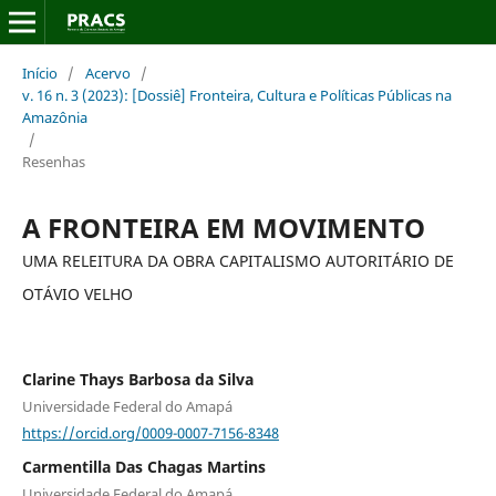
Início
/
Acervo
/
v. 16 n. 3 (2023): [Dossiê] Fronteira, Cultura e Políticas Públicas na
Amazônia
/
Resenhas
A FRONTEIRA EM MOVIMENTO
UMA RELEITURA DA OBRA CAPITALISMO AUTORITÁRIO DE
OTÁVIO VELHO
Clarine Thays Barbosa da Silva
Universidade Federal do Amapá
https://orcid.org/0009-0007-7156-8348
Carmentilla Das Chagas Martins
Universidade Federal do Amapá