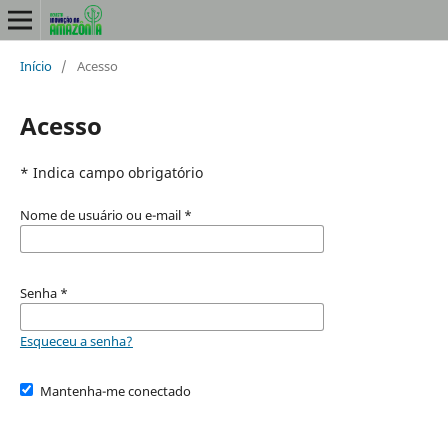
Início
/
Acesso
Acesso
* Indica campo obrigatório
Nome de usuário ou e-mail
*
Senha
*
Esqueceu a senha?
Mantenha-me conectado