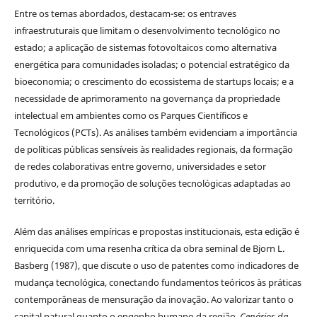
Entre os temas abordados, destacam-se: os entraves
infraestruturais que limitam o desenvolvimento tecnológico no
estado; a aplicação de sistemas fotovoltaicos como alternativa
energética para comunidades isoladas; o potencial estratégico da
bioeconomia; o crescimento do ecossistema de startups locais; e a
necessidade de aprimoramento na governança da propriedade
intelectual em ambientes como os Parques Científicos e
Tecnológicos (PCTs). As análises também evidenciam a importância
de políticas públicas sensíveis às realidades regionais, da formação
de redes colaborativas entre governo, universidades e setor
produtivo, e da promoção de soluções tecnológicas adaptadas ao
território.
Além das análises empíricas e propostas institucionais, esta edição é
enriquecida com uma resenha crítica da obra seminal de Bjorn L.
Basberg (1987), que discute o uso de patentes como indicadores de
mudança tecnológica, conectando fundamentos teóricos às práticas
contemporâneas de mensuração da inovação. Ao valorizar tanto o
capital natural quanto o engenho humano da região,
Cenários da