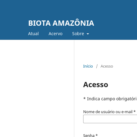
BIOTA AMAZÔNIA
Atual
Acervo
Sobre
Início
/
Acesso
Acesso
* Indica campo obrigatóri
Nome de usuário ou e-mail
*
Senha
*