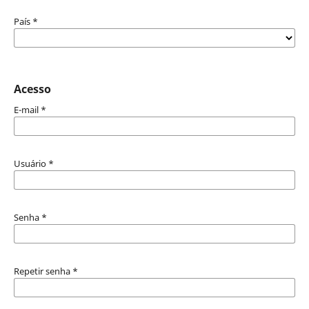
País
*
Acesso
E-mail
*
Usuário
*
Senha
*
Repetir senha
*