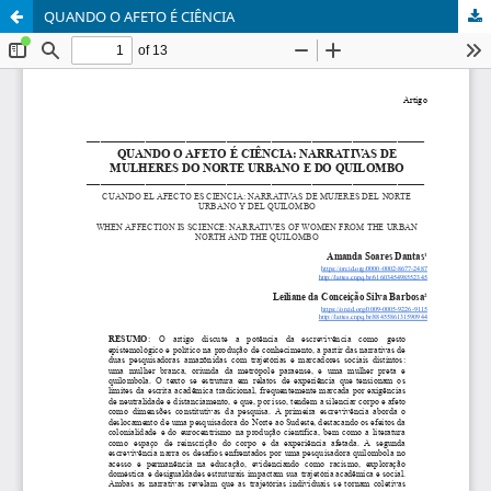
QUANDO O AFETO É CIÊNCIA