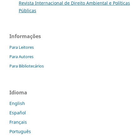
Revista Internacional de Direito Ambiental e Políticas
Públicas
Informações
Para Leitores
Para Autores
Para Bibliotecários
Idioma
English
Español
Français
Português