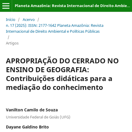
Planeta Amazônia: Revista Internacional de Direito Ambiental e Políticas Públicas
Início
/
Acervo
/
n. 17 (2025): ISSN: 2177-1642 Planeta Amazônia: Revista
Internacional de Direito Ambiental e Políticas Públicas
/
Artigos
APROPRIAÇÃO DO CERRADO NO
ENSINO DE GEOGRAFIA:
Contribuições didáticas para a
mediação do conhecimento
Vanilton Camilo de Souza
Universidade Federal de Goiás (UFG)
Dayane Galdino Brito