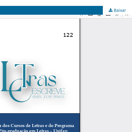
Baixar