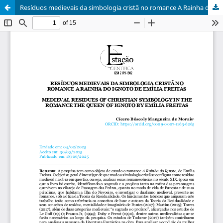
Resíduos medievais da simbologia cristã no romance A Rainha do Ignoto, de Emília Freitas