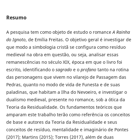
Resumo
A pesquisa tem como objeto de estudo o romance
A Rainha
do Ignoto
, de Emília Freitas. O objetivo geral é investigar de
que modo a simbologia cristã se configura como resíduo
medieval na obra em questão, ou seja, analisar essas
remanescências no século XIX, época em que o livro foi
escrito, identificando o
sagrado
e o
profano
tanto na rotina
das personagens que vivem no vilarejo de Passagem das
Pedras, quanto no modo de vida de Funesta e de suas
paladinas, que habitam a Ilha do Nevoeiro, e investigar o
dualismo medieval, presente no romance, sob a ótica da
Teoria da Residualidade. Os fundamentos teóricos que
amparam este trabalho terão como referência os conceitos
de base e autores da Teoria da Residualidade e seus
conceitos de resíduo, mentalidade e imaginário de Pontes
(2017); Martins (2015); Torres (2017), além de duas