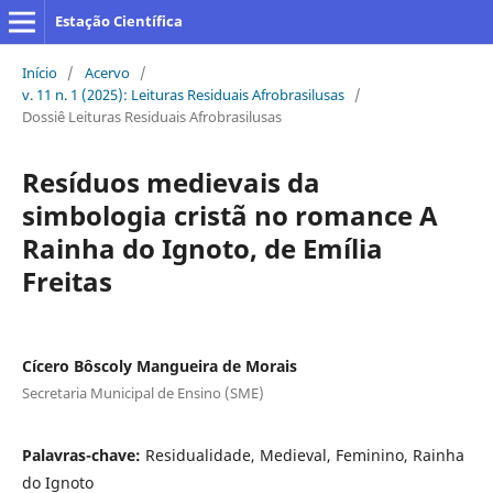
Estação Científica
Início
/
Acervo
/
v. 11 n. 1 (2025): Leituras Residuais Afrobrasilusas
/
Dossiê Leituras Residuais Afrobrasilusas
Resíduos medievais da
simbologia cristã no romance A
Rainha do Ignoto, de Emília
Freitas
Cícero Bôscoly Mangueira de Morais
Secretaria Municipal de Ensino (SME)
Palavras-chave:
Residualidade, Medieval, Feminino, Rainha
do Ignoto