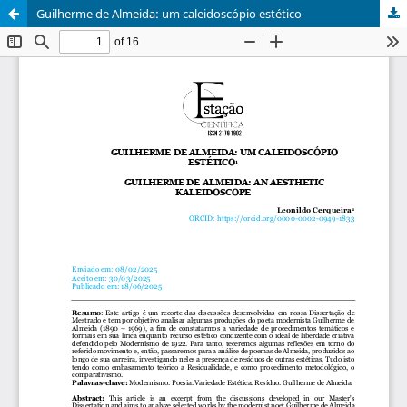
Guilherme de Almeida: um caleidoscópio estético