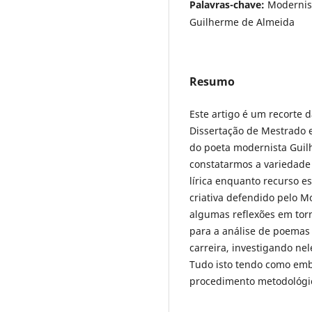
Palavras-chave:
Modernism
Guilherme de Almeida
Resumo
Este artigo é um recorte 
Dissertação de Mestrado 
do poeta modernista Guil
constatarmos a variedade
lírica enquanto recurso e
criativa defendido pelo M
algumas reflexões em tor
para a análise de poemas
carreira, investigando nel
Tudo isto tendo como emb
procedimento metodológic