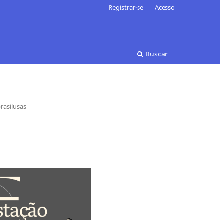
Registrar-se
Acesso
Buscar
rasilusas