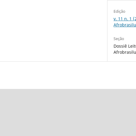
Edição
v. 11 n. 1 
Afrobrasil
Seção
Dossiê Lei
Afrobrasil