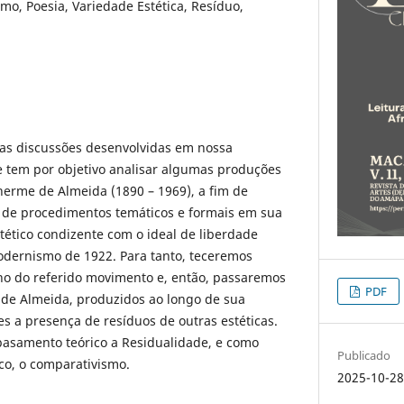
o, Poesia, Variedade Estética, Resíduo,
das discussões desenvolvidas em nossa
e tem por objetivo analisar algumas produções
herme de Almeida (1890 – 1969), a fim de
 de procedimentos temáticos e formais em sua
stético condizente com o ideal de liberdade
odernismo de 1922. Para tanto, teceremos
no do referido movimento e, então, passaremos
PDF
 de Almeida, produzidos ao longo de sua
es a presença de resíduos de outras estéticas.
asamento teórico a Residualidade, e como
Publicado
o, o comparativismo.
2025-10-2