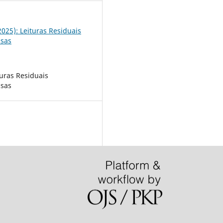
(2025): Leituras Residuais
usas
turas Residuais
usas