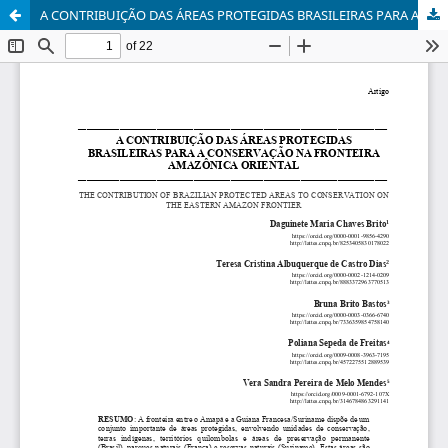
A CONTRIBUIÇÃO DAS ÁREAS PROTEGIDAS BRASILEIRAS PARA A CONSERVAÇÃO NA FRONTEIRA AMAZÔNICA ORIENTAL