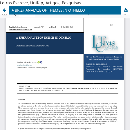
Letras Escreve, Unifap, Artigos, Pesquisas
A BRIEF ANALYZE OF THEMES IN OTHELLO