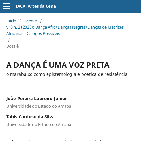
IAÇÁ: Artes da Cena
Início
/
Acervo
/
v. 8 n. 2 (2025): Dança Afro\Danças Negras\Danças de Matrizes
Africanas: Diálogos Possíveis
/
Dossiê
A DANÇA É UMA VOZ PRETA
o marabaixo como epistemologia e poética de resistência
João Pereira Loureiro Junior
Universidade do Estado do Amapá
Tahís Cardoso da Silva
Universidade do Estado do Amapá