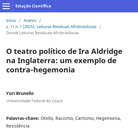
Estação Científica
Início
/
Acervo
/
v. 11 n. 1 (2025): Leituras Residuais Afrobrasilusas
/
Dossiê Leituras Residuais Afrobrasilusas
O teatro político de Ira Aldridge
na Inglaterra: um exemplo de
contra-hegemonia
Yuri Brunello
Universidade Federal do Ceará
Palavras-chave:
Otello, Racismo, Cartismo, Hegemonia,
Resistência