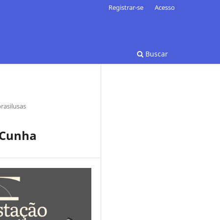
Registrar-se
Acesso
Buscar
rasilusas
a Cunha