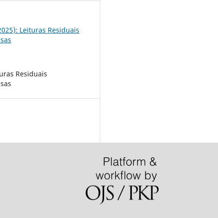
(2025): Leituras Residuais
usas
turas Residuais
usas