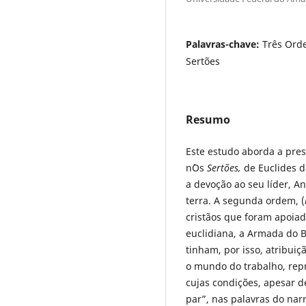
Palavras-chave:
Três Orde
Sertões
Resumo
Este estudo aborda a pres
n`Os
Sertões,
de Euclides 
a devoção ao seu líder, A
terra. A segunda ordem, (
cristãos que foram apoiad
euclidiana, a Armada do 
tinham, por isso, atribuiçã
o mundo do trabalho, rep
cujas condições, apesar 
par”, nas palavras do nar