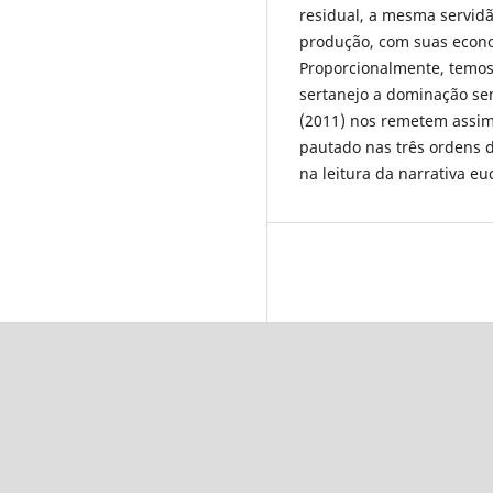
residual, a mesma servidã
produção, com suas econo
Proporcionalmente, temos
sertanejo a dominação sen
(2011) nos remetem assim
pautado nas três ordens d
na leitura da narrativa eu