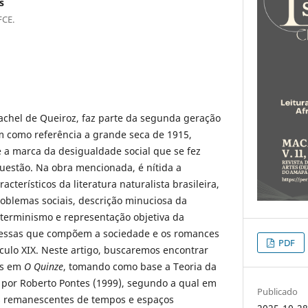
s
FCE.
Rachel de Queiroz, faz parte da segunda geração
m como referência a grande seca de 1915,
 a marca da desigualdade social que se fez
uestão. Na obra mencionada, é nítida a
cterísticos da literatura naturalista brasileira,
oblemas sociais, descrição minuciosa da
eterminismo e representação objetiva da
as essas que compõem a sociedade e os romances
PDF
éculo XIX. Neste artigo, buscaremos encontrar
as em
O Quinze
, tomando como base a Teoria da
 por Roberto Pontes (1999), segundo a qual em
Publicado
s remanescentes de tempos e espaços