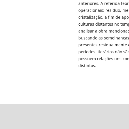
anteriores. A referida teo
operacionais: resíduo, men
cristalização, a fim de apo
culturas distantes no tem
analisar a obra mencionada
buscando as semelhanças 
presentes residualmente
períodos literários não 
possuem relações uns co
distintos.